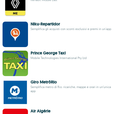
Niku-Repartidor
Semplifica gli acquisti con sconti esclusivi e premi in un'app
Prince George Taxi
Mobile Technologies International Pty Ltd
Giro MetrôRio
Semplifica metro di Rio: ricariche, mappe e orari in un’unica
app
Air Algérie