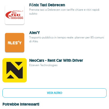
Főnix Taxi Debrecen
Prenota taxi a Debrecen con tariffe chiare e ritiri rapidi
subito
Ales'Y
Trasporto pubblico in tempo reale: planner per 85 comuni
di Alès
NeoCars - Rent Car With Driver
Elzeven Technologies
VEDI ALTRO
Potrebbe interessarti