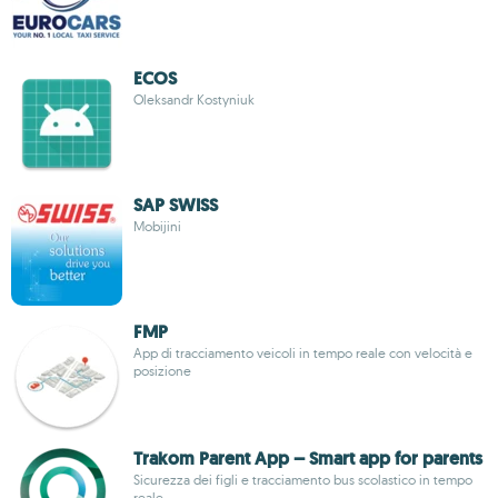
ECOS
Oleksandr Kostyniuk
SAP SWISS
Mobijini
FMP
App di tracciamento veicoli in tempo reale con velocità e
posizione
Trakom Parent App – Smart app for parents
Sicurezza dei figli e tracciamento bus scolastico in tempo
reale