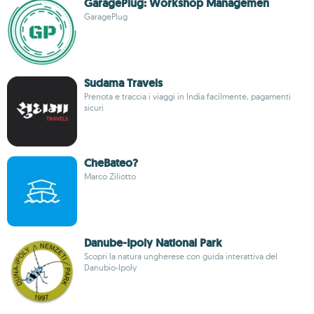
GaragePlug: Workshop Managemen
GaragePlug
Sudama Travels
Prenota e traccia i viaggi in India facilmente, pagamenti
sicuri
CheBateo?
Marco Ziliotto
Danube-Ipoly National Park
Scopri la natura ungherese con guida interattiva del
Danubio-Ipoly