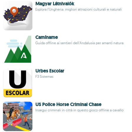
Magyar Látnivalók
Esplora l’Ungheria: migliori attrazioni culturali e naturali
Camíname
Guida offline ai sentieri dell’Andalusia per amanti natura
Urbes Escolar
F3 Sistemas
US Police Horse Criminal Chase
Insegui criminali in città in questo gioco offline a cavallo