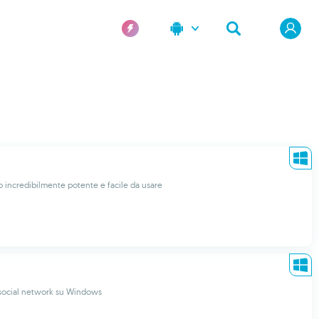
o incredibilmente potente e facile da usare
 social network su Windows