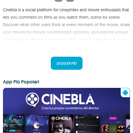
Cinebla is a social platform for cinephiles and movie enthusiasts that
lets you comment on films as you watch them, scene by scene.
Discover what other users think at every moment of the movie, share
your minute-by-minute synchronized opinions, and explore unique
conversations around your favorite films. Ideal for watching movies
in a more interactive way and uncovering new perspectives.
LEGGI DI PIÙ
App Più Popolari