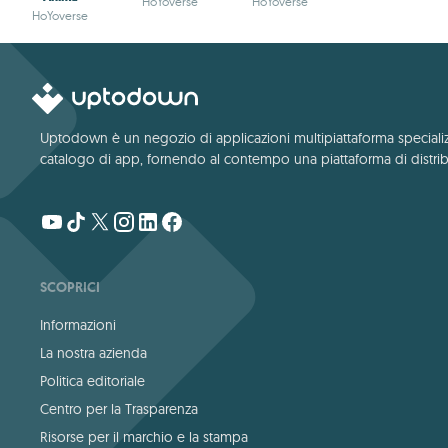
HoYoverse
HoYoverse
HoYoverse
Uptodown è un negozio di applicazioni multipiattaforma specializza
catalogo di app, fornendo al contempo una piattaforma di distribu
SCOPRICI
Informazioni
La nostra azienda
Politica editoriale
Centro per la Trasparenza
Risorse per il marchio e la stampa