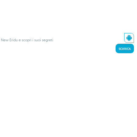
ew Eridu e scopri i suoi segreti
SCARICA