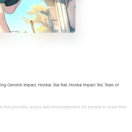
g Genshin Impact, Honkai: Star Rail, Honkai Impact 3rd, Tears of
ty that provides access and encouragement for people to share their