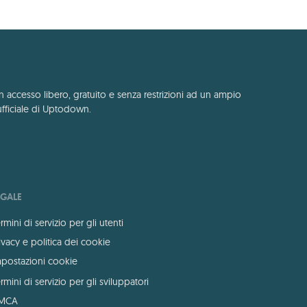
n accesso libero, gratuito e senza restrizioni ad un ampio
ufficiale di Uptodown.
EGALE
rmini di servizio per gli utenti
ivacy e politica dei cookie
postazioni cookie
rmini di servizio per gli sviluppatori
MCA