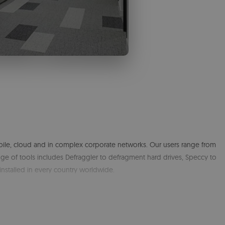
bile, cloud and in complex corporate networks. Our users range from
nge of tools includes Defraggler to defragment hard drives, Speccy to
installed in every country worldwide.