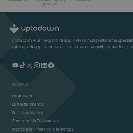
Windows
risponde.
Uptodown è un negozio di applicazioni multipiattaforma specializza
catalogo di app, fornendo al contempo una piattaforma di distribu
SCOPRICI
Informazioni
La nostra azienda
Politica editoriale
Centro per la Trasparenza
Risorse per il marchio e la stampa