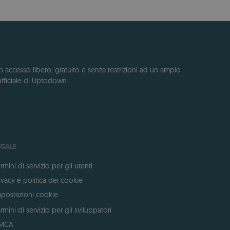
n accesso libero, gratuito e senza restrizioni ad un ampio
ufficiale di Uptodown.
EGALE
rmini di servizio per gli utenti
ivacy e politica dei cookie
postazioni cookie
rmini di servizio per gli sviluppatori
MCA