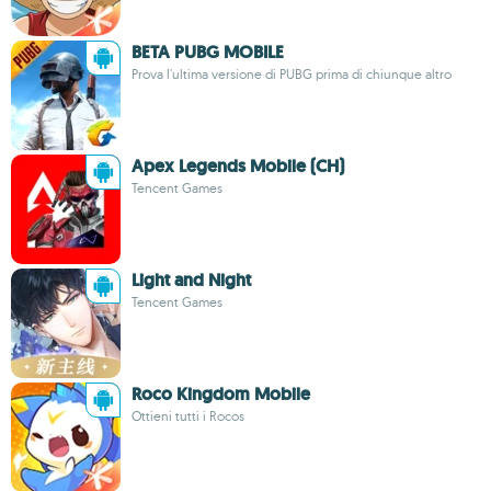
BETA PUBG MOBILE
Prova l'ultima versione di PUBG prima di chiunque altro
Apex Legends Mobile (CH)
Tencent Games
Light and Night
Tencent Games
Roco Kingdom Mobile
Ottieni tutti i Rocos