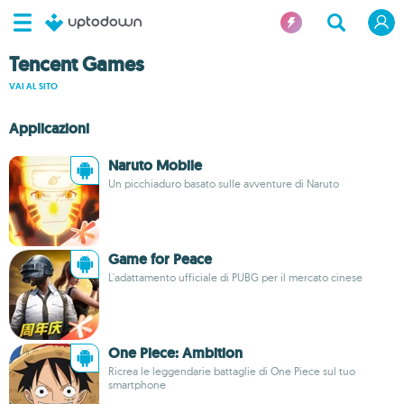
Tencent Games
VAI AL SITO
Applicazioni
Naruto Mobile
Un picchiaduro basato sulle avventure di Naruto
Game for Peace
L'adattamento ufficiale di PUBG per il mercato cinese
One Piece: Ambition
Ricrea le leggendarie battaglie di One Piece sul tuo
smartphone