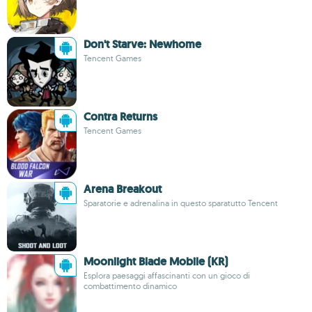
Don't Starve: Newhome
Tencent Games
Contra Returns
Tencent Games
Arena Breakout
Sparatorie e adrenalina in questo sparatutto Tencent
Moonlight Blade Mobile (KR)
Esplora paesaggi affascinanti con un gioco di
combattimento dinamico