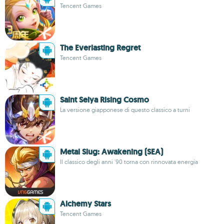
Tencent Games
The Everlasting Regret
Tencent Games
Saint Seiya Rising Cosmo
La versione giapponese di questo classico a turni
Metal Slug: Awakening (SEA)
Il classico degli anni '90 torna con rinnovata energia
Alchemy Stars
Tencent Games