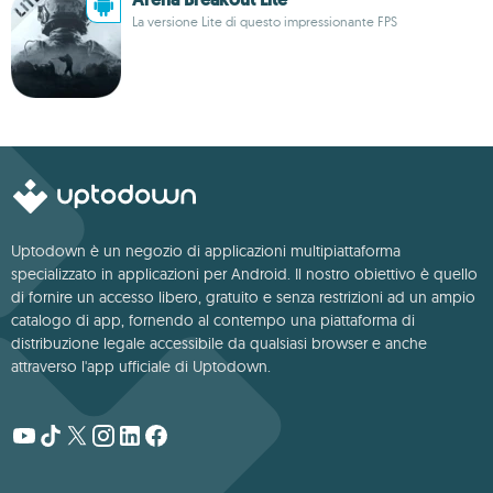
La versione Lite di questo impressionante FPS
Uptodown è un negozio di applicazioni multipiattaforma
specializzato in applicazioni per Android. Il nostro obiettivo è quello
di fornire un accesso libero, gratuito e senza restrizioni ad un ampio
catalogo di app, fornendo al contempo una piattaforma di
distribuzione legale accessibile da qualsiasi browser e anche
attraverso l'app ufficiale di Uptodown.