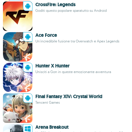
CrossFire: Legends
Goditi questo popolare sparatutto su Android
Ace Force
Un'incredibile fusione tra Overwatch e Apex Legends
Hunter X Hunter
Unisciti a Gon in queste emozionante avventura
Final Fantasy XIV: Crystal World
Tencent Games
Arena Breakout