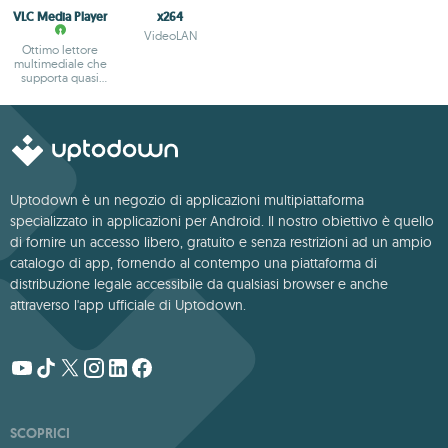
VLC Media Player
x264
VideoLAN
Ottimo lettore
multimediale che
supporta quasi
tutti i formati
Uptodown è un negozio di applicazioni multipiattaforma
specializzato in applicazioni per Android. Il nostro obiettivo è quello
di fornire un accesso libero, gratuito e senza restrizioni ad un ampio
catalogo di app, fornendo al contempo una piattaforma di
distribuzione legale accessibile da qualsiasi browser e anche
attraverso l'app ufficiale di Uptodown.
SCOPRICI