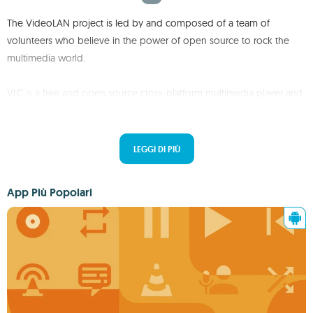
The VideoLAN project is led by and composed of a team of
volunteers who believe in the power of open source to rock the
multimedia world.
VLC is a free and open source cross-platform multimedia player and
framework that plays most multimedia files as well as DVDs, Audio
CDs, VCDs, and various streaming protocols.
LEGGI DI PIÙ
App Più Popolari