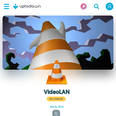
VideoLAN
DEV ONBOARD
VAI AL SITO