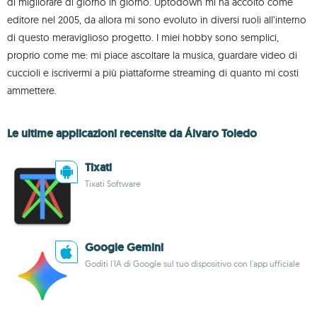
di migliorare di giorno in giorno. Uptodown mi ha accolto come
editore nel 2005, da allora mi sono evoluto in diversi ruoli all’interno
di questo meraviglioso progetto. I miei hobby sono semplici,
proprio come me: mi piace ascoltare la musica, guardare video di
cuccioli e iscrivermi a più piattaforme streaming di quanto mi costi
ammettere.
Le ultime applicazioni recensite da Álvaro Toledo
Tixati
Tixati Software
Google Gemini
Goditi l'IA di Google sul tuo dispositivo con l'app ufficiale