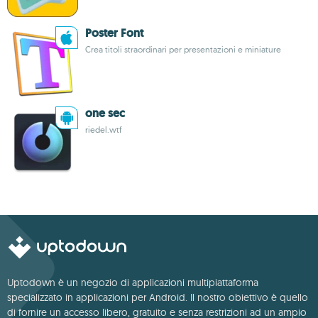
Poster Font
Crea titoli straordinari per presentazioni e miniature
one sec
riedel.wtf
Uptodown è un negozio di applicazioni multipiattaforma
specializzato in applicazioni per Android. Il nostro obiettivo è quello
di fornire un accesso libero, gratuito e senza restrizioni ad un ampio