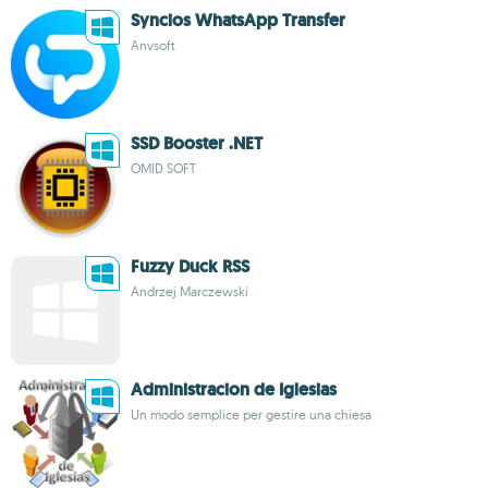
Syncios WhatsApp Transfer
Anvsoft
SSD Booster .NET
OMID SOFT
Fuzzy Duck RSS
Andrzej Marczewski
Administracion de Iglesias
Un modo semplice per gestire una chiesa