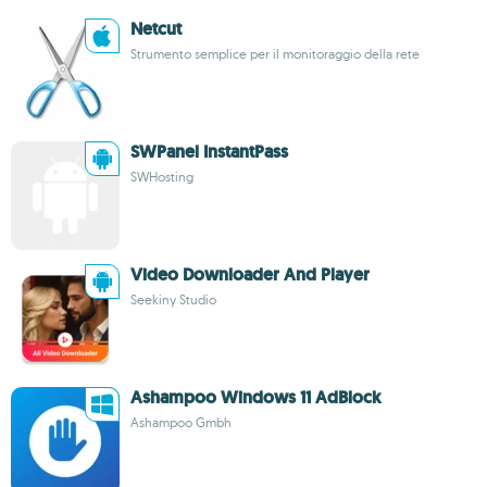
Netcut
Strumento semplice per il monitoraggio della rete
SWPanel InstantPass
SWHosting
Video Downloader And Player
Seekiny Studio
Ashampoo Windows 11 AdBlock
Ashampoo Gmbh