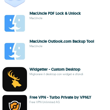
MacUncle PDF Lock & Unlock
MacUncle
MacUncle Outlook.com Backup Tool
MacUncle
Widgetter - Custom Desktop
Migliorare il desktop con widget e sfondi
Free VPN - Turbo Private by VPNLY
Free VPN Unlimited AG