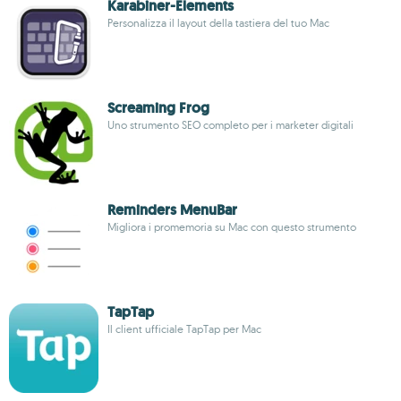
Karabiner-Elements
Personalizza il layout della tastiera del tuo Mac
Screaming Frog
Uno strumento SEO completo per i marketer digitali
Reminders MenuBar
Migliora i promemoria su Mac con questo strumento
TapTap
Il client ufficiale TapTap per Mac