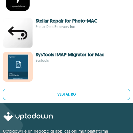
Stellar Repair for Photo-MAC
Stellar Data Recovery Inc.
SysTools IMAP Migrator for Mac
SysTools
VEDI ALTRO
Uptodown è un negozio di applicazioni multipiattaforma