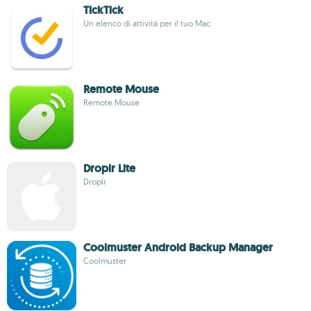
TickTick
Un elenco di attività per il tuo Mac
Remote Mouse
Remote Mouse
Droplr Lite
Droplr
Coolmuster Android Backup Manager
Coolmuster