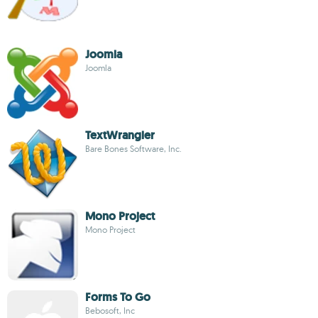
Joomla
Joomla
TextWrangler
Bare Bones Software, Inc.
Mono Project
Mono Project
Forms To Go
Bebosoft, Inc