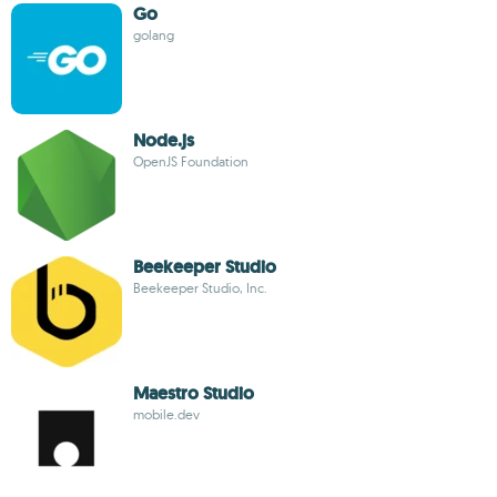
Go
golang
Node.js
OpenJS Foundation
Beekeeper Studio
Beekeeper Studio, Inc.
Maestro Studio
mobile.dev