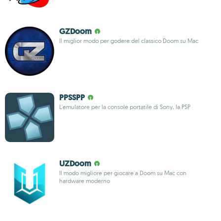
GZDoom
Il miglior modo per godere del classico Doom su Mac
PPSSPP
L'emulatore per la console portatile di Sony, la PSP
UZDoom
Il modo migliore per giocare a Doom su Mac con
hardware moderno