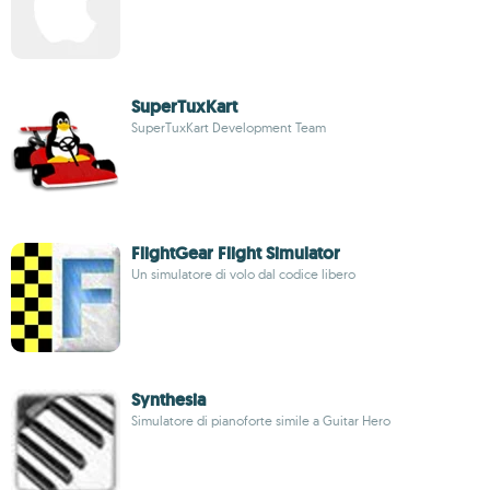
SuperTuxKart
SuperTuxKart Development Team
FlightGear Flight Simulator
Un simulatore di volo dal codice libero
Synthesia
Simulatore di pianoforte simile a Guitar Hero