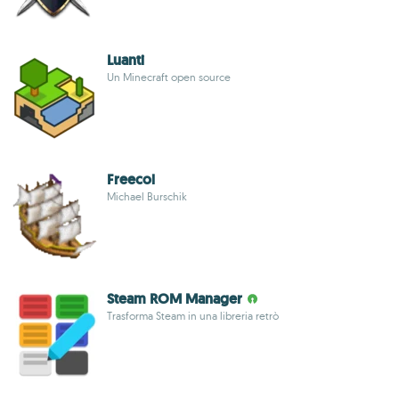
Luanti
Un Minecraft open source
Freecol
Michael Burschik
Steam ROM Manager
Trasforma Steam in una libreria retrò