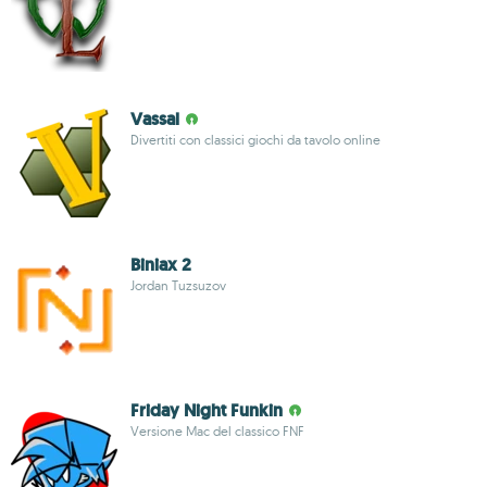
Vassal
Divertiti con classici giochi da tavolo online
Biniax 2
Jordan Tuzsuzov
Friday Night Funkin
Versione Mac del classico FNF