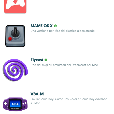
MAME OS X
Una versione per Mac del classico gioco arcade
Flycast
Uno dei migliori emulatori del Dreamcast per Mac
VBA-M
Emula Game Boy, Game Boy Color e Game Boy Advance
su Mac