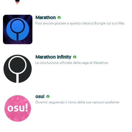
Marathon
Puoi ancora giocare a questo classico Bungie sul tuo Mac
Marathon Infinity
La conclusione ufficiale della saga di Marathon
osu!
Divertiti seguendo il ritmo delle tue canzoni preferite