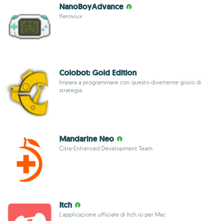
NanoBoyAdvance
fleroviux
Colobot: Gold Edition
Impara a programmare con questo divertente gioco di
strategia
Mandarine Neo
Citra-Enhanced Development Team
Itch
L'applicazione ufficiale di Itch.io per Mac