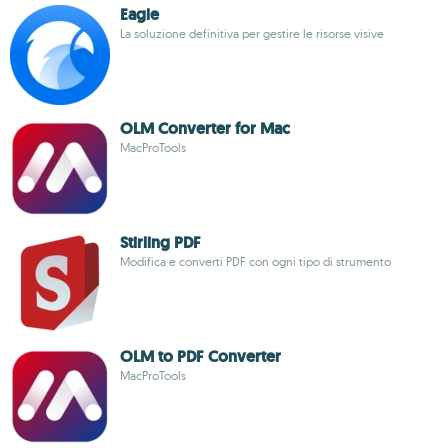
Eagle
La soluzione definitiva per gestire le risorse visive
OLM Converter for Mac
MacProTools
Stirling PDF
Modifica e converti PDF con ogni tipo di strumento
OLM to PDF Converter
MacProTools