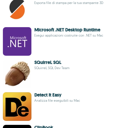
Esporta file di stampa per la tua stampante 3D
Microsoft .NET Desktop Runtime
Esegui applicazioni costruite con .NET su Mac
SQuirreL SQL
SQuirreL SQL Dev Team
Detect It Easy
Analizza file eseguibili su Mac
ClipBook