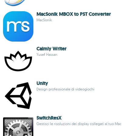
MacSonik MBOX to PST Converter
MacSonik
Calmly Writer
Yusef Hassan
Unity
Design professionale di videogiochi
SwitchResX
Gestisci le risoluzioni dei display collegati al tuo Mac