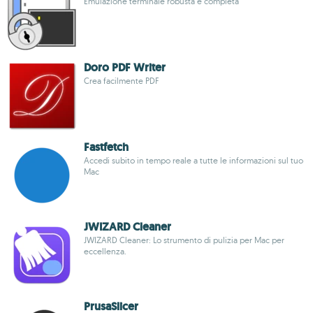
Emulazione terminale robusta e completa
Doro PDF Writer
Crea facilmente PDF
Fastfetch
Accedi subito in tempo reale a tutte le informazioni sul tuo
Mac
JWIZARD Cleaner
JWIZARD Cleaner: Lo strumento di pulizia per Mac per
eccellenza.
PrusaSlicer