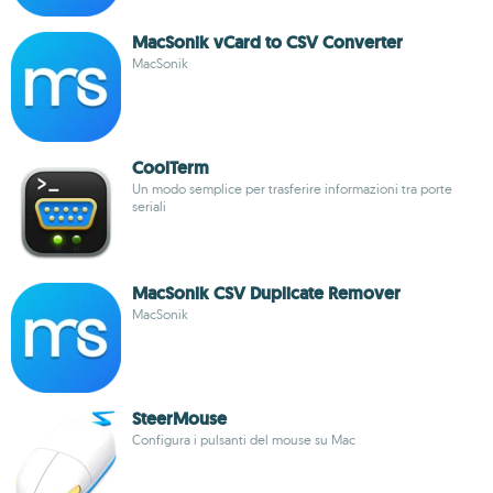
MacSonik vCard to CSV Converter
MacSonik
CoolTerm
Un modo semplice per trasferire informazioni tra porte
seriali
MacSonik CSV Duplicate Remover
MacSonik
SteerMouse
Configura i pulsanti del mouse su Mac