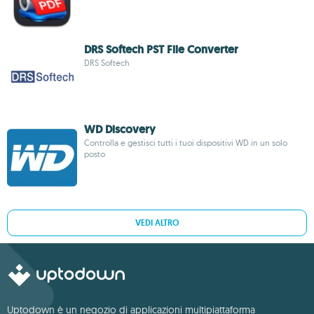
DRS Softech PST File Converter
DRS Softech
WD Discovery
Controlla e gestisci tutti i tuoi dispositivi WD in un solo
posto
VEDI ALTRO
Uptodown è un negozio di applicazioni multipiattaforma