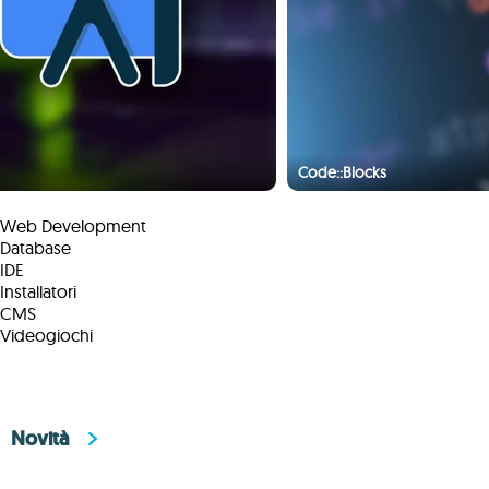
Code::Blocks
Web Development
Database
IDE
Installatori
CMS
Videogiochi
Novità