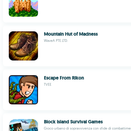
Mountain Hut of Madness
WaveA PTE.LTD.
Escape From Rikon
TVEE
Block Island Survival Games
Gioco urbano di sopravvivenza con sfide di combattime