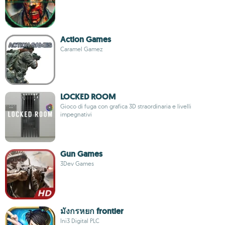
Action Games
Caramel Gamez
LOCKED ROOM
Gioco di fuga con grafica 3D straordinaria e livelli
impegnativi
Gun Games
3Dev Games
มังกรหยก frontier
Ini3 Digital PLC