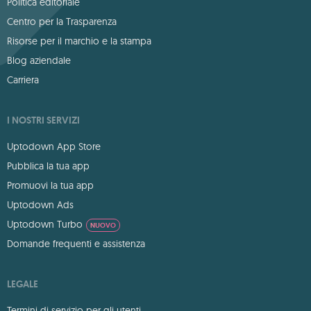
Politica editoriale
Centro per la Trasparenza
Risorse per il marchio e la stampa
Blog aziendale
Carriera
I NOSTRI SERVIZI
Uptodown App Store
Pubblica la tua app
Promuovi la tua app
Uptodown Ads
Uptodown Turbo
NUOVO
Domande frequenti e assistenza
LEGALE
Termini di servizio per gli utenti