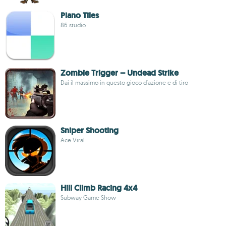
Piano Tiles
86 studio
Zombie Trigger – Undead Strike
Dai il massimo in questo gioco d'azione e di tiro
Sniper Shooting
Ace Viral
Hill Climb Racing 4x4
Subway Game Show