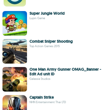
Super Jungle World
Lupin Game
Combat Sniper Shooting
Top Action Games 2015
One Man Army Gunner OMAG_Banner -
Edit Ad unit ID
Galassia Studios
Captain Strike
NHN Entertainment Thai LTD