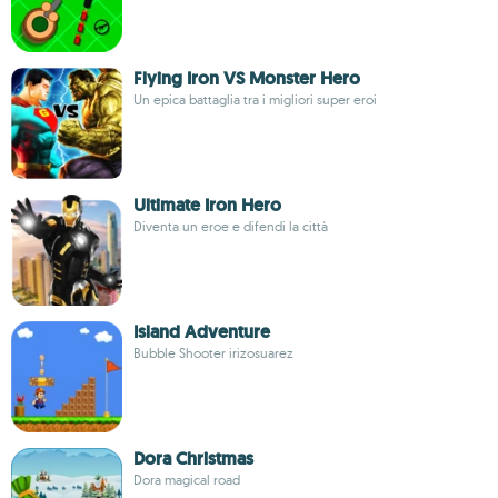
Flying Iron VS Monster Hero
Un epica battaglia tra i migliori super eroi
Ultimate Iron Hero
Diventa un eroe e difendi la città
Island Adventure
Bubble Shooter irizosuarez
Dora Christmas
Dora magical road