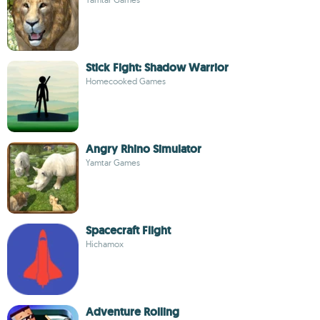
Stick Fight: Shadow Warrior
Homecooked Games
Angry Rhino Simulator
Yamtar Games
Spacecraft Flight
Hichamox
Adventure Rolling