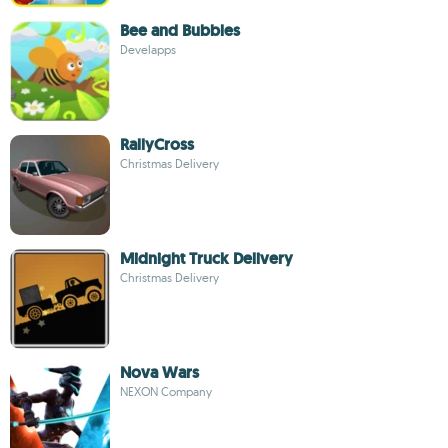
Bee and Bubbles
Develapps
RallyCross
Christmas Delivery
Midnight Truck Delivery
Christmas Delivery
Nova Wars
NEXON Company