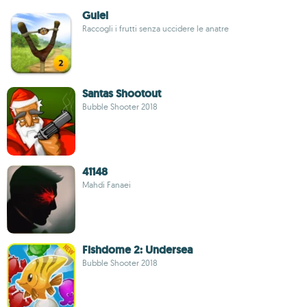
Gulel
Raccogli i frutti senza uccidere le anatre
Santas Shootout
Bubble Shooter 2018
41148
Mahdi Fanaei
Fishdome 2: Undersea
Bubble Shooter 2018