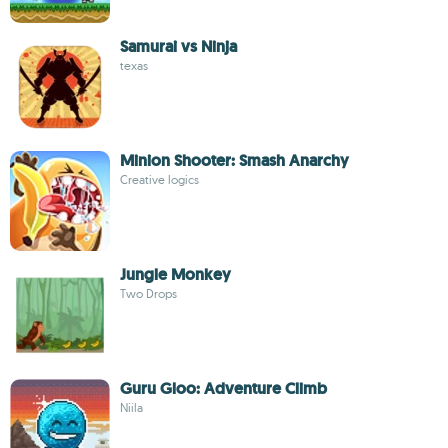
Samurai vs Ninja
texas
Minion Shooter: Smash Anarchy
Creative logics
Jungle Monkey
Two Drops
Guru Gloo: Adventure Climb
Niila