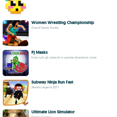
Women Wrestling Championship
Grand Game Studio
Pj Masks
Evita tutti gli ostacoli in queste divertenti corse
Subway Ninja Run Fast
Jewels Legend 2017
Ultimate Lion Simulator
Yamtar Games