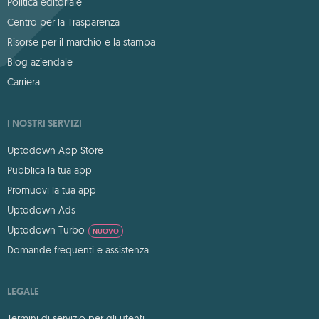
Politica editoriale
Centro per la Trasparenza
Risorse per il marchio e la stampa
Blog aziendale
Carriera
I NOSTRI SERVIZI
Uptodown App Store
Pubblica la tua app
Promuovi la tua app
Uptodown Ads
Uptodown Turbo
NUOVO
Domande frequenti e assistenza
LEGALE
Termini di servizio per gli utenti