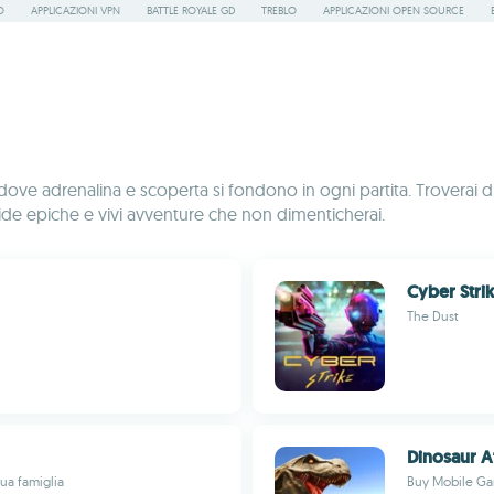
O
APPLICAZIONI VPN
BATTLE ROYALE GD
TREBLO
APPLICAZIONI OPEN SOURCE
ve adrenalina e scoperta si fondono in ogni partita. Troverai di 
a sfide epiche e vivi avventure che non dimenticherai.
Cyber Stri
The Dust
Dinosaur A
ua famiglia
Buy Mobile G