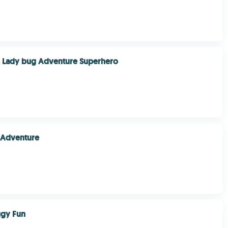
s Lady bug Adventure Superhero
e Adventure
gy Fun