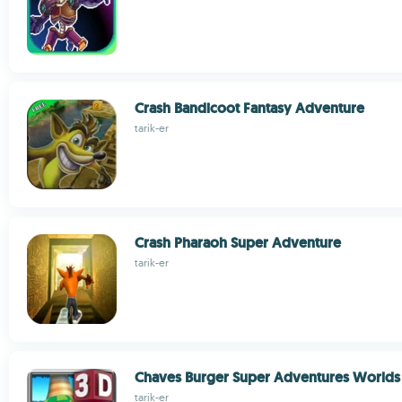
Crash Bandicoot Fantasy Adventure
tarik-er
Crash Pharaoh Super Adventure
tarik-er
Chaves Burger Super Adventures Worlds
tarik-er