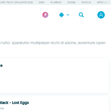
EURO TRUCK SIMULATOR 2026
WINK
IN ARRIVO
ZOOBA
EMOCHI
APPLICAZION
tutto: sparatutto multiplayer ricchi di azione, avventure open
ke
ttack - Lost Eggs
ame