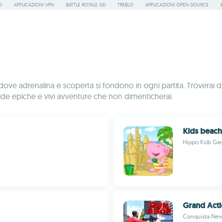
O
APPLICAZIONI VPN
BATTLE ROYALE GD
TREBLO
APPLICAZIONI OPEN SOURCE
ve adrenalina e scoperta si fondono in ogni partita. Troverai di 
a sfide epiche e vivi avventure che non dimenticherai.
Kids beach
Hippo Kids Ga
Grand Acti
Conquista New 