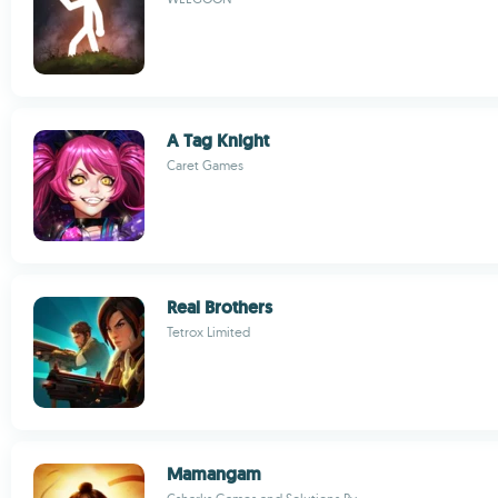
A Tag Knight
Caret Games
Real Brothers
Tetrox Limited
Mamangam