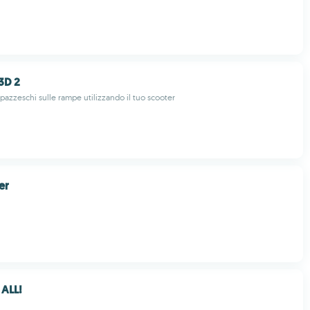
3D 2
 pazzeschi sulle rampe utilizzando il tuo scooter
er
 ALL!