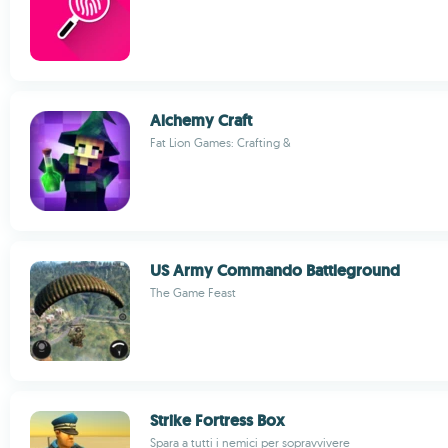
Alchemy Craft
Fat Lion Games: Crafting &
US Army Commando Battleground
The Game Feast
Strike Fortress Box
Spara a tutti i nemici per sopravvivere