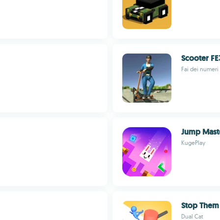
Scooter FE
Fai dei numeri
Jump Mast
KugePlay
Stop Them
Dual Cat