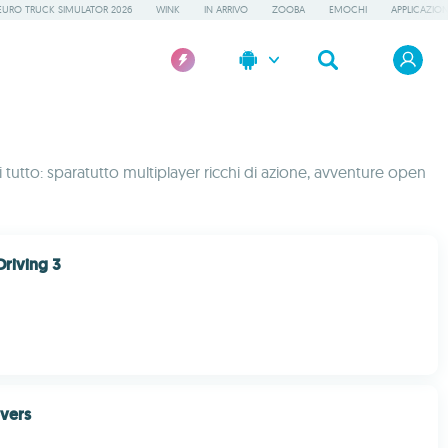
EURO TRUCK SIMULATOR 2026
WINK
IN ARRIVO
ZOOBA
EMOCHI
APPLICAZION
tutto: sparatutto multiplayer ricchi di azione, avventure open
Driving 3
vers