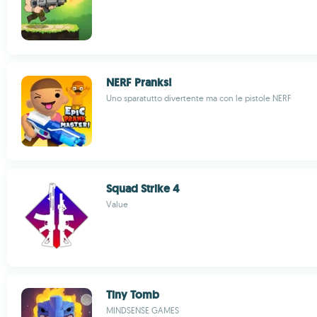
NERF Pranks!
Uno sparatutto divertente ma con le pistole NERF
Squad Strike 4
Value
Tiny Tomb
MINDSENSE GAMES