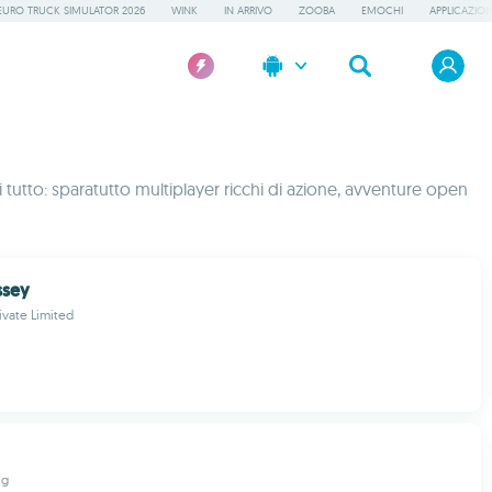
EURO TRUCK SIMULATOR 2026
WINK
IN ARRIVO
ZOOBA
EMOCHI
APPLICAZION
tutto: sparatutto multiplayer ricchi di azione, avventure open
ssey
ivate Limited
ng