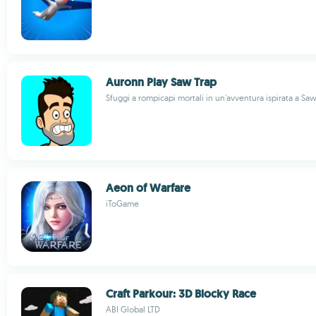
Auronn Play Saw Trap
Sfuggi a rompicapi mortali in un'avventura ispirata a Sa
Aeon of Warfare
iToGame
Craft Parkour: 3D Blocky Race
ABI Global LTD