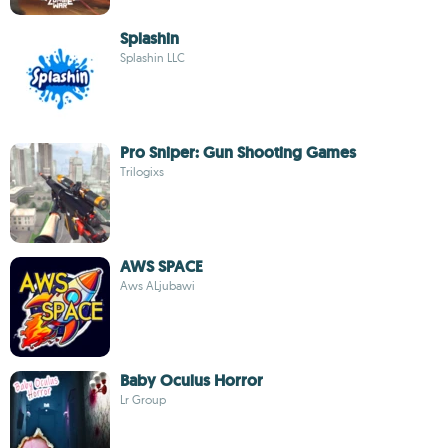
Splashin
Splashin LLC
Pro Sniper: Gun Shooting Games
Trilogixs
AWS SPACE
Aws ALjubawi
Baby Oculus Horror
Lr Group