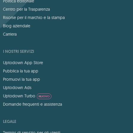
Politica editoriale
Centro per la Trasparenza
Risorse per il marchio e la stampa
Blog aziendale
Carriera
I NOSTRI SERVIZI
Uptodown App Store
Pubblica la tua app
Promuovi la tua app
Uptodown Ads
Uptodown Turbo
NUOVO
Domande frequenti e assistenza
LEGALE
Termini di servizio per gli utenti