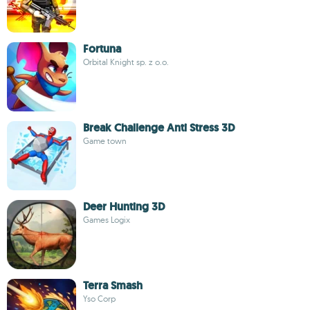
Fortuna
Orbital Knight sp. z o.o.
Break Challenge Anti Stress 3D
Game town
Deer Hunting 3D
Games Logix
Terra Smash
Yso Corp