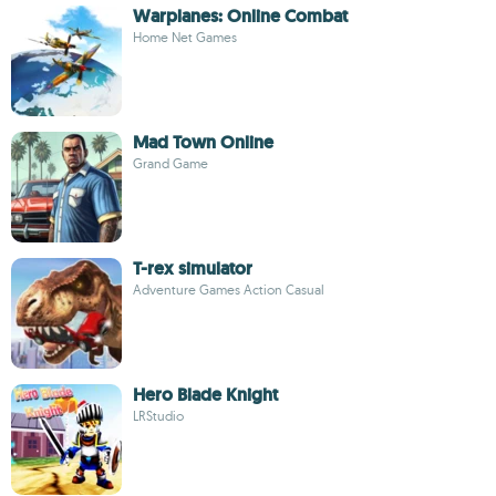
Warplanes: Online Combat
Home Net Games
Mad Town Online
Grand Game
T-rex simulator
Adventure Games Action Casual
Hero Blade Knight
LRStudio