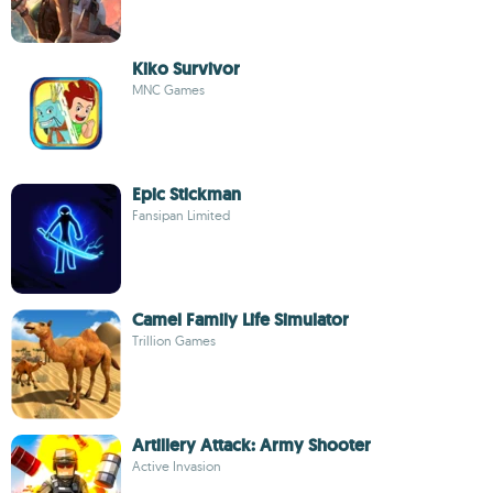
Kiko Survivor
MNC Games
Epic Stickman
Fansipan Limited
Camel Family Life Simulator
Trillion Games
Artillery Attack: Army Shooter
Active Invasion