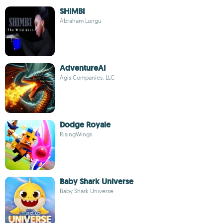
SHIMBI
Abraham Lungu
AdventureAI
Agis Companies, LLC
Dodge Royale
RisingWings
Baby Shark Universe
Baby Shark Universe