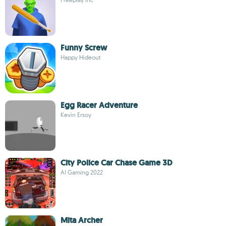
Funny Screw
Happy Hideout
Egg Racer Adventure
Kevin Ersoy
City Police Car Chase Game 3D
AI Gaming 2022
Mita Archer