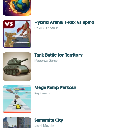
Hybrid Arena: T-Rex vs Spino
Dexus Dinosaur
Tank Battle for Territory
Magenta Game
Mega Ramp Parkour
Raj Games
Samamita City
Jasmi Muzain