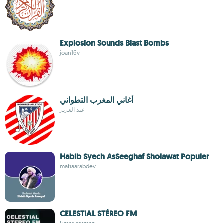
Explosion Sounds Blast Bombs
joan16v
أغاني المغرب التطواني
عبد العزيز
Habib Syech AsSeeghaf Sholawat Populer
mafiaarabdev
CELESTIAL STÉREO FM
Limar casman