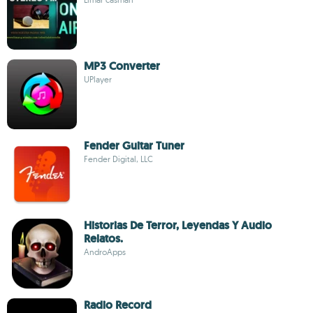
MP3 Converter
UPlayer
Fender Guitar Tuner
Fender Digital, LLC
Historias De Terror, Leyendas Y Audio
Relatos.
AndroApps
Radio Record