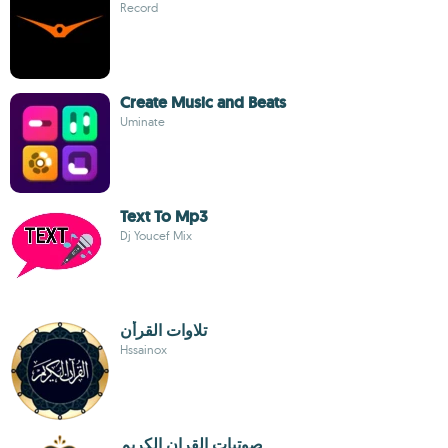
Record
Create Music and Beats
Uminate
Text To Mp3
Dj Youcef Mix
تلاوات القرأن
Hssainox
صوتيات القران الكريم