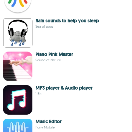
Rain sounds to help you sleep
Sea of apps
Piano Pink Master
Sound of Nature
MP3 player & Audio player
1 Bit
Music Editor
Pony Mobile