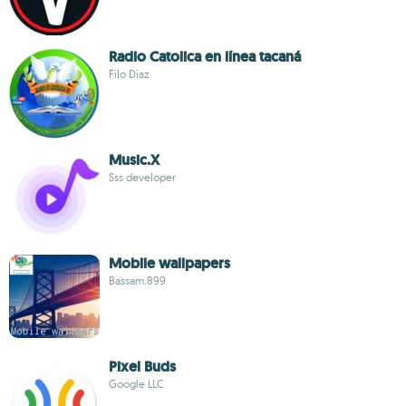
Radio Catolica en línea tacaná
Filo Diaz
Music.X
Sss developer
Mobile wallpapers
Bassam.899
Pixel Buds
Google LLC