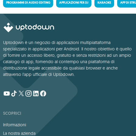
PROGRAMMI DI AUDIO EDITING
APPLICAZIONI PER DJ
KARAOKE
APP DI STR
Uptodown è un negozio di applicazioni multipiattaforma
specializzato in applicazioni per Android. Il nostro obiettivo è quello
di fornire un accesso libero, gratuito e senza restrizioni ad un ampio
catalogo di app, fornendo al contempo una piattaforma di
distribuzione legale accessibile da qualsiasi browser e anche
attraverso l'app ufficiale di Uptodown.
SCOPRICI
Informazioni
La nostra azienda