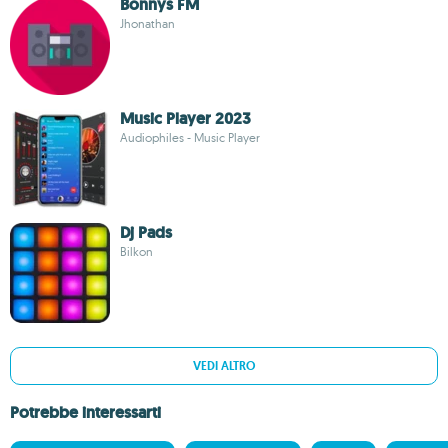
Bonnys FM
Jhonathan
Music Player 2023
Audiophiles - Music Player
Dj Pads
Bilkon
VEDI ALTRO
Potrebbe interessarti