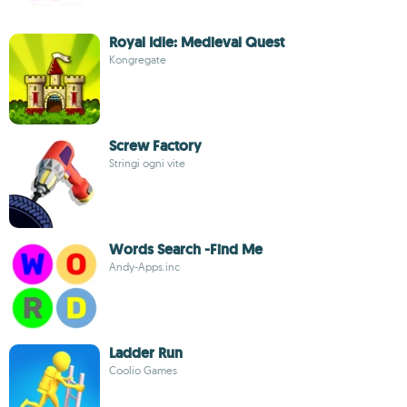
Royal Idle: Medieval Quest
Kongregate
Screw Factory
Stringi ogni vite
Words Search -Find Me
Andy-Apps.inc
Ladder Run
Coolio Games