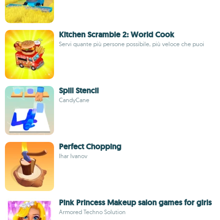
Kitchen Scramble 2: World Cook
Servi quante più persone possibile, più veloce che puoi
Spill Stencil
CandyCane
Perfect Chopping
Ihar Ivanov
Pink Princess Makeup salon games for girls
Armored Techno Solution