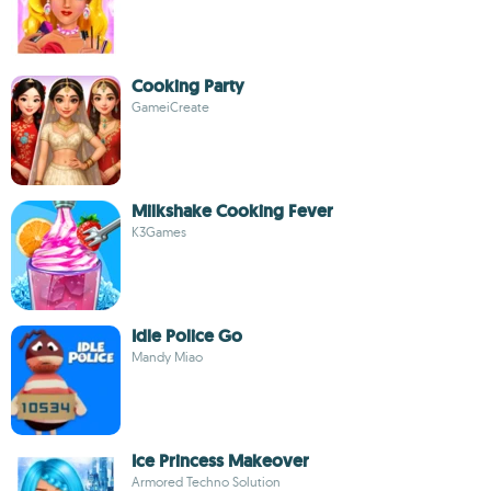
Cooking Party
GameiCreate
Milkshake Cooking Fever
K3Games
Idle Police Go
Mandy Miao
Ice Princess Makeover
Armored Techno Solution