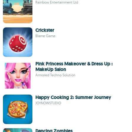
Rainbow Entertainment Ltd
Crickster
Blame Game
Pink Princess Makeover & Dress Up :
MakeUp Salon
Armored Techno Solution
Happy Cooking 2: Summer Journey
JOYNOWSTUDIO
Dancing Zombies