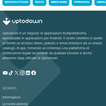
GIOCHI IDLE TYCOON
TRUCCO
MERGE GAMES
HYPERCASUAL
ANIMALI
Uptodown è un negozio di applicazioni multipiattaforma
specializzato in applicazioni per Android. Il nostro obiettivo è quello
di fornire un accesso libero, gratuito e senza restrizioni ad un ampio
catalogo di app, fornendo al contempo una piattaforma di
distribuzione legale accessibile da qualsiasi browser e anche
attraverso l'app ufficiale di Uptodown.
SCOPRICI
Informazioni
La nostra azienda