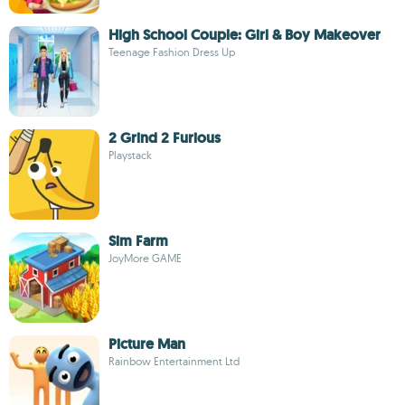
High School Couple: Girl & Boy Makeover
Teenage Fashion Dress Up
2 Grind 2 Furious
Playstack
Sim Farm
JoyMore GAME
Picture Man
Rainbow Entertainment Ltd