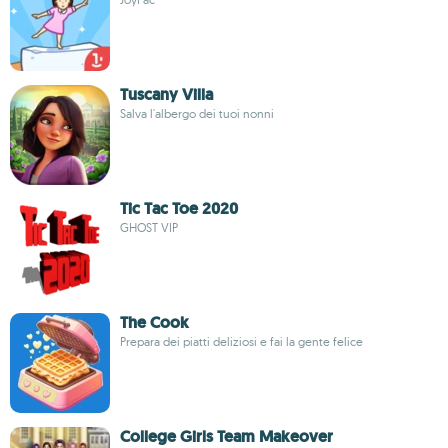
Tuscany Villa
Salva l'albergo dei tuoi nonni
Tic Tac Toe 2020
GHOST VIP
The Cook
Prepara dei piatti deliziosi e fai la gente felice
College Girls Team Makeover