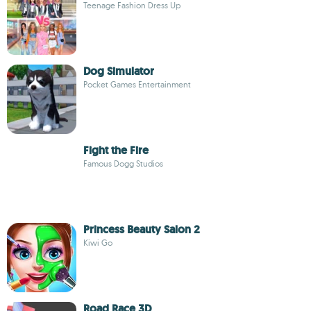
Teenage Fashion Dress Up
Dog Simulator
Pocket Games Entertainment
Fight the Fire
Famous Dogg Studios
Princess Beauty Salon 2
Kiwi Go
Road Race 3D