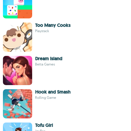
Too Many Cooks
Playstack
Dream Island
Betta Games
Hook and Smash
Rolling Game
Tofu Girl
JoyPac