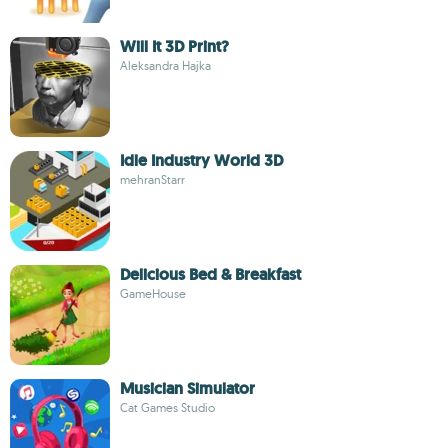
Will It 3D Print?
Aleksandra Hajka
Idle Industry World 3D
mehranStarr
Delicious Bed & Breakfast
GameHouse
Musician Simulator
Cat Games Studio