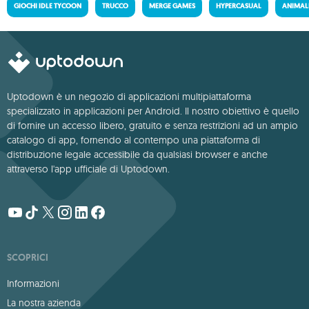
GIOCHI IDLE TYCOON
TRUCCO
MERGE GAMES
HYPERCASUAL
ANIMALI
Uptodown è un negozio di applicazioni multipiattaforma
specializzato in applicazioni per Android. Il nostro obiettivo è quello
di fornire un accesso libero, gratuito e senza restrizioni ad un ampio
catalogo di app, fornendo al contempo una piattaforma di
distribuzione legale accessibile da qualsiasi browser e anche
attraverso l'app ufficiale di Uptodown.
SCOPRICI
Informazioni
La nostra azienda