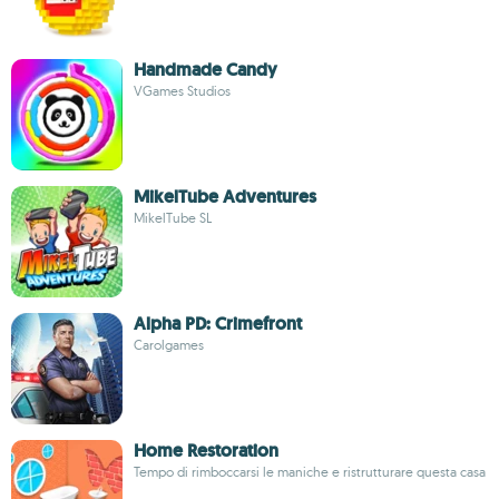
Handmade Candy
VGames Studios
MikelTube Adventures
MikelTube SL
Alpha PD: Crimefront
Carolgames
Home Restoration
Tempo di rimboccarsi le maniche e ristrutturare questa casa