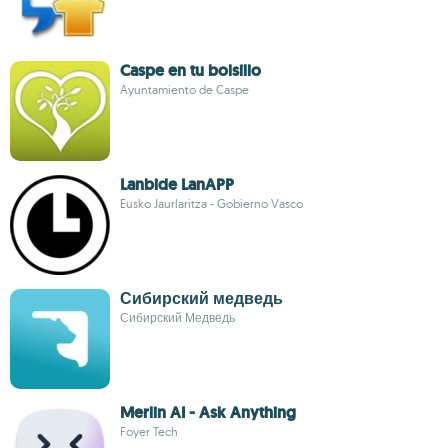
Caspe en tu bolsillo
Ayuntamiento de Caspe
Lanbide LanAPP
Eusko Jaurlaritza - Gobierno Vasco
Сибирский медведь
Сибирский Медведь
Merlin AI - Ask Anything
Foyer Tech