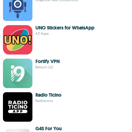
UNO Stickers for WhatsApp
AZ Appz
Fortify VPN
Belouni LLC
Radio Ticino
Radioticino
G4S For You