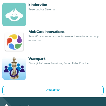
kindervibe
Rezervacijos Sistema
MobCast Innovations
Semplifica comunicazioni interne e formazione con app
interattiva
Vsampark
Diwanji Software Solutions, Pune : Uday Phadke
VEDI ALTRO