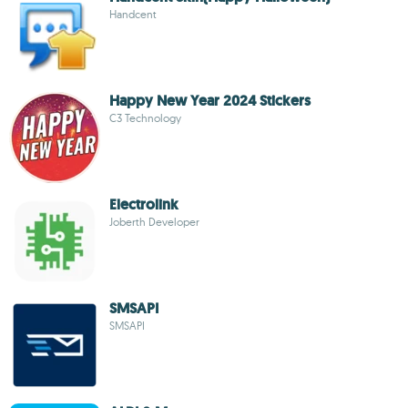
Handcent
Happy New Year 2024 Stickers
C3 Technology
Electrolink
Joberth Developer
SMSAPI
SMSAPI