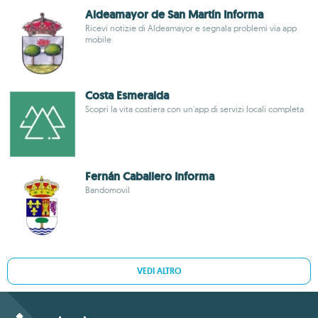
Aldeamayor de San Martín Informa
Ricevi notizie di Aldeamayor e segnala problemi via app
mobile
Costa Esmeralda
Scopri la vita costiera con un'app di servizi locali completa
Fernán Caballero Informa
Bandomovil
VEDI ALTRO