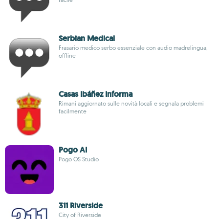
Serbian Medical
Frasario medico serbo essenziale con audio madrelingua,
offline
Casas Ibáñez Informa
Rimani aggiornato sulle novità locali e segnala problemi
facilmente
Pogo AI
Pogo OS Studio
311 Riverside
City of Riverside