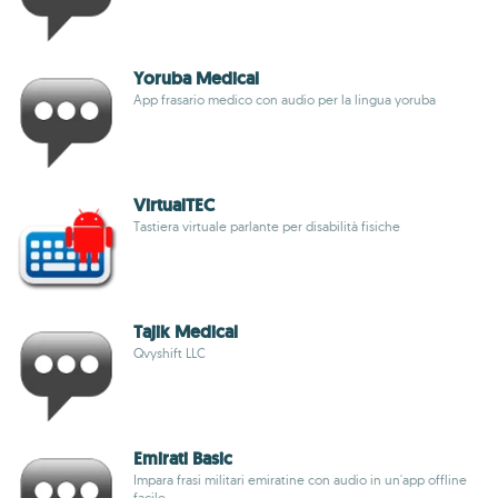
Yoruba Medical
App frasario medico con audio per la lingua yoruba
VirtualTEC
Tastiera virtuale parlante per disabilità fisiche
Tajik Medical
Qvyshift LLC
Emirati Basic
Impara frasi militari emiratine con audio in un'app offline
facile