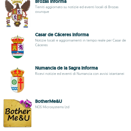
Brozas Informa
Tieniti aggiornato su notizie ed eventi locali di Brozas
ovunque
Casar de Cáceres Informa
Notizie locali e aggiornamenti in tempo reale per Casar de
Cáceres
Numancia de la Sagra Informa
Ricevi notizie ed eventi di Numancia con avvisi istantanei
BotherMe&U
NOS Microsystems Ltd