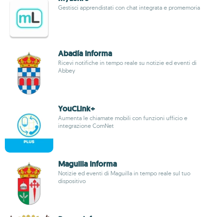
Gestisci apprendistati con chat integrata e promemoria
Abadía Informa
Ricevi notifiche in tempo reale su notizie ed eventi di
Abbey
YouCLink+
Aumenta le chiamate mobili con funzioni ufficio e
integrazione ComNet
Maguilla Informa
Notizie ed eventi di Maguilla in tempo reale sul tuo
dispositivo