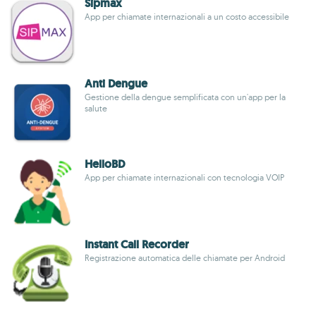
Sipmax
App per chiamate internazionali a un costo accessibile
Anti Dengue
Gestione della dengue semplificata con un'app per la
salute
HelloBD
App per chiamate internazionali con tecnologia VOIP
Instant Call Recorder
Registrazione automatica delle chiamate per Android