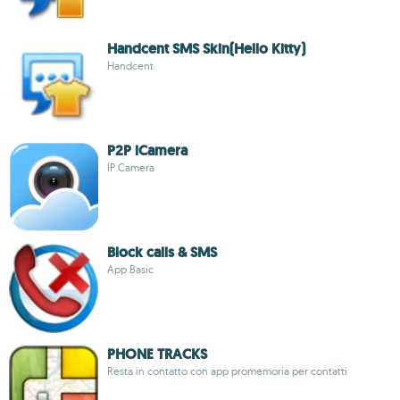
Handcent SMS Skin(Hello Kitty)
Handcent
P2P iCamera
IP Camera
Block calls & SMS
App Basic
PHONE TRACKS
Resta in contatto con app promemoria per contatti