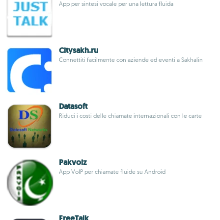
App per sintesi vocale per una lettura fluida
Citysakh.ru
Connettiti facilmente con aziende ed eventi a Sakhalin
Datasoft
Riduci i costi delle chiamate internazionali con le carte
Pakvoiz
App VoIP per chiamate fluide su Android
FreeTalk