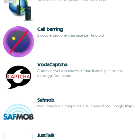
Call barring
Blocco e gestione chiamate per Android
VodaCaptcha
Automatizza i captcha Vodafone Irlanda per inviare
messaggi facilmente
Safmob
Monitoraggio in tempo reale su Android con Google Maps
JustTalk