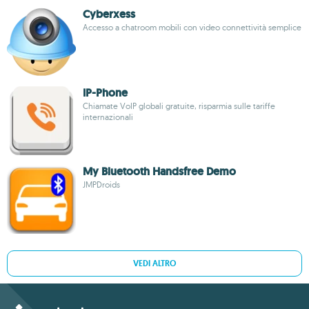
Cyberxess
Accesso a chatroom mobili con video connettività semplice
IP-Phone
Chiamate VoIP globali gratuite, risparmia sulle tariffe
internazionali
My Bluetooth Handsfree Demo
JMPDroids
VEDI ALTRO