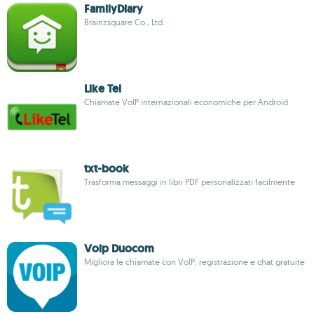
FamilyDiary
Brainzsquare Co., Ltd.
Like Tel
Chiamate VoIP internazionali economiche per Android
txt-book
Trasforma messaggi in libri PDF personalizzati facilmente
Voip Duocom
Migliora le chiamate con VoIP, registrazione e chat gratuite