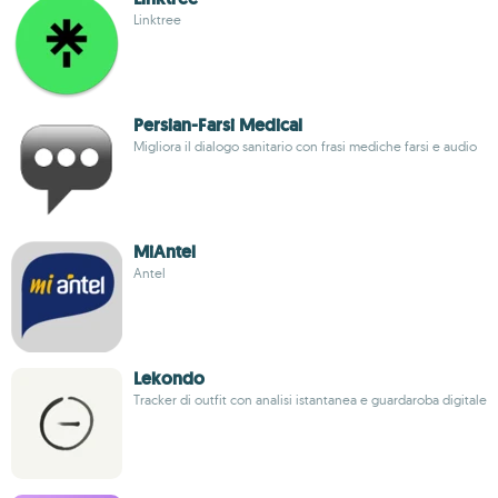
Linktree
Persian-Farsi Medical
Migliora il dialogo sanitario con frasi mediche farsi e audio
MiAntel
Antel
Lekondo
Tracker di outfit con analisi istantanea e guardaroba digitale