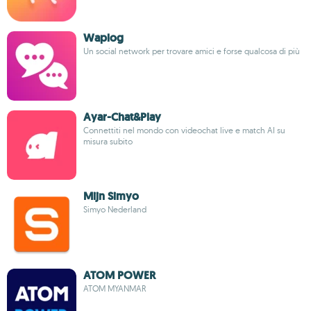
Waplog
Un social network per trovare amici e forse qualcosa di più
Ayar-Chat&Play
Connettiti nel mondo con videochat live e match AI su
misura subito
Mijn Simyo
Simyo Nederland
ATOM POWER
ATOM MYANMAR