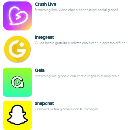
Crush Live
Streaming live, video chat e connessioni social globali
Integreat
Guida locale gratuita e privata con eventi e accesso offline
Gela
Streaming live globale con chat e regali in tempo reale
Snapchat
Condividi la tua giornata con le immagini