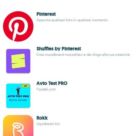
Pinterest
Appunta qualsiasi foto in qualsiasi momento
Shuffles by Pinterest
Crea moodboard mozzafiato e dai sfogo alla tua creatività
Avto Test PRO
Foydali.com
Rokk
Joyodream Inc.