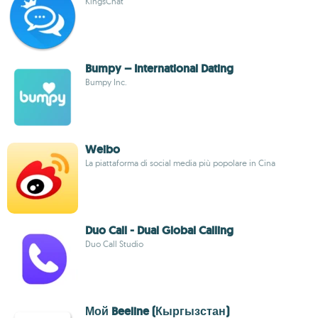
KingsChat
Bumpy – International Dating
Bumpy Inc.
Weibo
La piattaforma di social media più popolare in Cina
Duo Call - Dual Global Calling
Duo Call Studio
Мой Beeline (Кыргызстан)