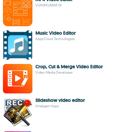
VIJAYAKUMAR M
Music Video Editor
AppzCloud Technologies
Crop, Cut & Merge Video Editor
Video Media Developer
Slideshow video editor
Amalgam Apps