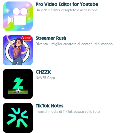
Pro Video Editor for Youtube
Un video editor completo e accessibile
Streamer Rush
Diventa il miglior creatore di contenuti al mondo
CHZZK
NAVER Corp.
TikTok Notes
Il social-media di TikTok basato sulle foto