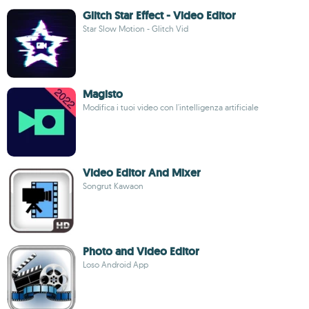
Glitch Star Effect - Video Editor
Star Slow Motion - Glitch Vid
Magisto
Modifica i tuoi video con l'intelligenza artificiale
Video Editor And Mixer
Songrut Kawaon
Photo and Video Editor
Loso Android App