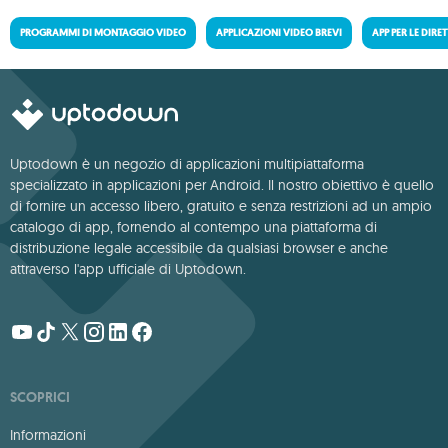
PROGRAMMI DI MONTAGGIO VIDEO
APPLICAZIONI VIDEO BREVI
APP PER LE DIRE
Uptodown è un negozio di applicazioni multipiattaforma
specializzato in applicazioni per Android. Il nostro obiettivo è quello
di fornire un accesso libero, gratuito e senza restrizioni ad un ampio
catalogo di app, fornendo al contempo una piattaforma di
distribuzione legale accessibile da qualsiasi browser e anche
attraverso l'app ufficiale di Uptodown.
SCOPRICI
Informazioni