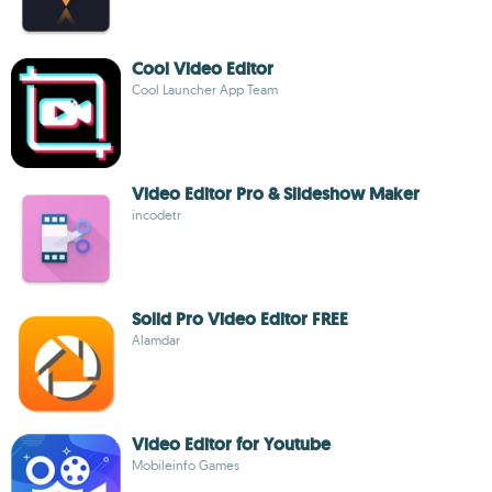
Cool Video Editor
Cool Launcher App Team
Video Editor Pro & Slideshow Maker
incodetr
Solid Pro Video Editor FREE
Alamdar
Video Editor for Youtube
Mobileinfo Games