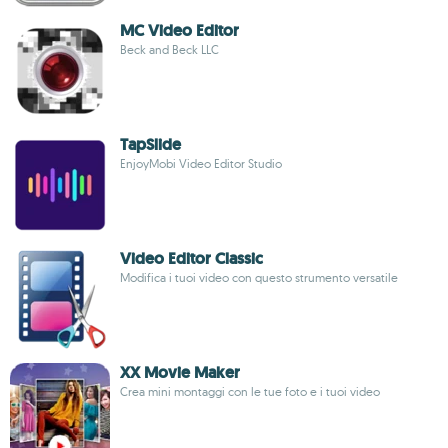
MC Video Editor
Beck and Beck LLC
TapSlide
EnjoyMobi Video Editor Studio
Video Editor Classic
Modifica i tuoi video con questo strumento versatile
XX Movie Maker
Crea mini montaggi con le tue foto e i tuoi video