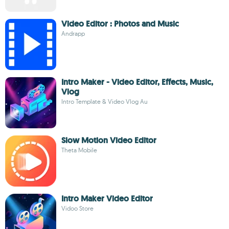
Video Editor : Photos and Music
Andrapp
Intro Maker - Video Editor, Effects, Music,
Vlog
Intro Template & Video Vlog Au
Slow Motion Video Editor
Theta Mobile
Intro Maker Video Editor
Vidoo Store