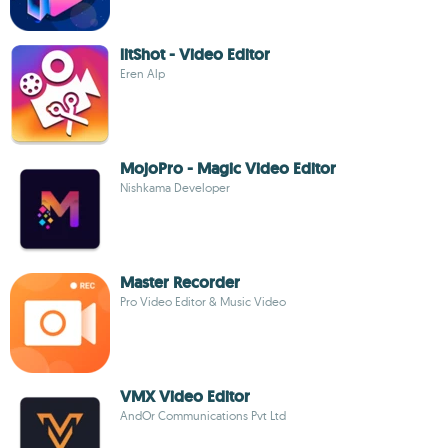
litShot - Video Editor
Eren Alp
MojoPro - Magic Video Editor
Nishkama Developer
Master Recorder
Pro Video Editor & Music Video
VMX Video Editor
AndOr Communications Pvt Ltd