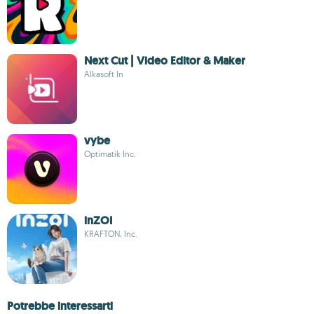
Next Cut | Video Editor & Maker
Alkasoft In
vybe
Optimatik Inc.
inZOI
KRAFTON, Inc.
Potrebbe interessarti