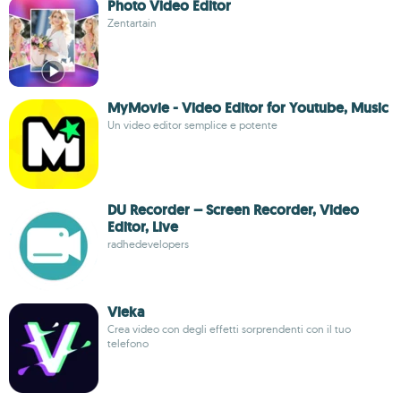
Photo Video Editor
Zentartain
MyMovie - Video Editor for Youtube, Music
Un video editor semplice e potente
DU Recorder – Screen Recorder, Video
Editor, Live
radhedevelopers
Vieka
Crea video con degli effetti sorprendenti con il tuo
telefono