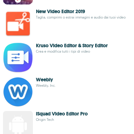
New Video Editor 2019
Taglia, comprimi o estrai immagini e audio dai tuoi video
Kruso Video Editor & Story Editor
Crea e modifica tutti i tipi di video
Weebly
Weebly, Inc.
iSquad Video Editor Pro
Origin Tech