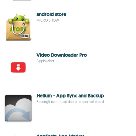
android store
MICRO SHOW
Video Downloader Pro
Appbucket
Helium - App Sync and Backup
Raccogli tutti i tuoi dati e le app nel cloud