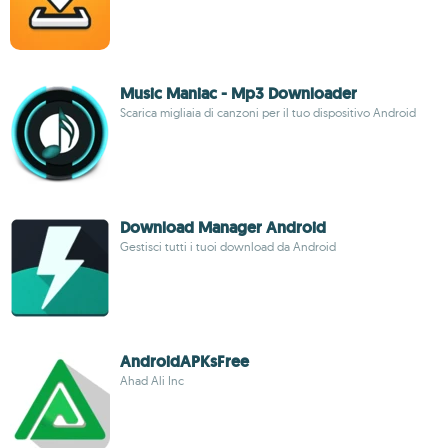
Music Maniac - Mp3 Downloader
Scarica migliaia di canzoni per il tuo dispositivo Android
Download Manager Android
Gestisci tutti i tuoi download da Android
AndroidAPKsFree
Ahad Ali Inc