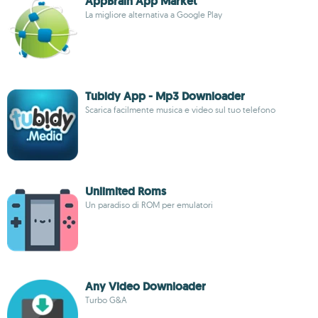
AppBrain App Market
La migliore alternativa a Google Play
Tubidy App - Mp3 Downloader
Scarica facilmente musica e video sul tuo telefono
Unlimited Roms
Un paradiso di ROM per emulatori
Any Video Downloader
Turbo G&A