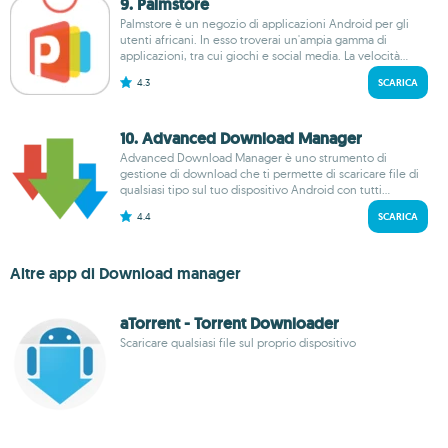
9. Palmstore
Palmstore è un negozio di applicazioni Android per gli
utenti africani. In esso troverai un'ampia gamma di
applicazioni, tra cui giochi e social media. La velocità...
4.3
SCARICA
10. Advanced Download Manager
Advanced Download Manager è uno strumento di
gestione di download che ti permette di scaricare file di
qualsiasi tipo sul tuo dispositivo Android con tutti...
4.4
SCARICA
Altre app di Download manager
aTorrent - Torrent Downloader
Scaricare qualsiasi file sul proprio dispositivo