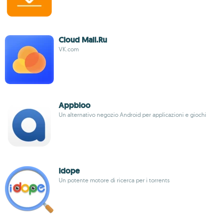
Cloud Mail.Ru
VK.com
Appbloo
Un alternativo negozio Android per applicazioni e giochi
idope
Un potente motore di ricerca per i torrents