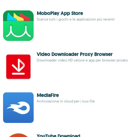
MoboPlay App Store
Scarica tutti i giochi e le applicazioni più recenti
Video Downloader Proxy Browser
Downloader video HD veloce e app per browser privato
MediaFire
Archiviazione in cloud per i tuoi file
YouTube Download