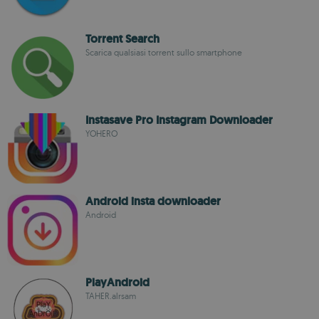
Torrent Search
Scarica qualsiasi torrent sullo smartphone
Instasave Pro Instagram Downloader
YOHERO
Android insta downloader
Android
PlayAndroid
TAHER.alrsam