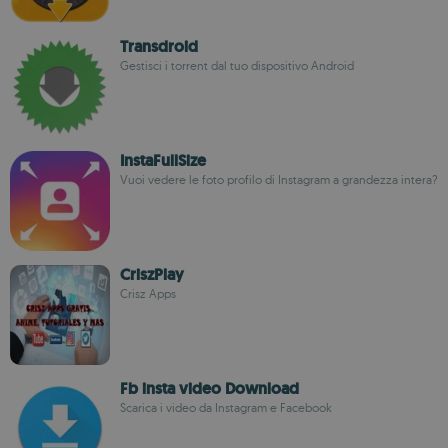
Transdroid
Gestisci i torrent dal tuo dispositivo Android
InstaFullSize
Vuoi vedere le foto profilo di Instagram a grandezza intera?
CriszPlay
Crisz Apps
Fb insta video Download
Scarica i video da Instagram e Facebook