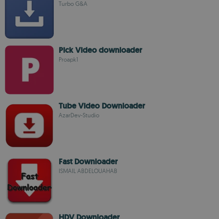
Turbo G&A
Pick Video downloader
Proapk1
Tube Video Downloader
AzarDev-Studio
Fast Downloader
ISMAIL ABDELOUAHAB
HDV Downloader