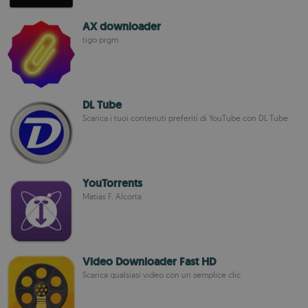
AX downloader
tigo prgm
DL Tube
Scarica i tuoi contenuti preferiti di YouTube con DL Tube
YouTorrents
Matias F. Alcorta
Video Downloader Fast HD
Scarica qualsiasi video con un semplice clic