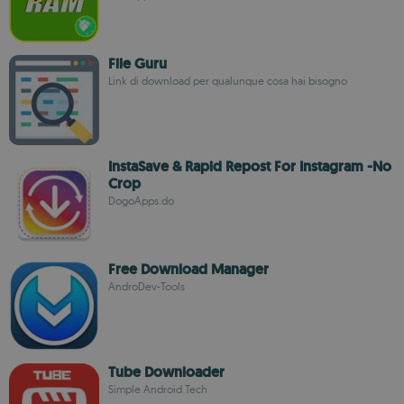
File Guru
Link di download per qualunque cosa hai bisogno
InstaSave & Rapid Repost For Instagram -No
Crop
DogoApps.do
Free Download Manager
AndroDev-Tools
Tube Downloader
Simple Android Tech