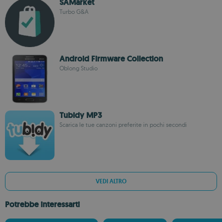
SAMarket
Turbo G&A
Android Firmware Collection
Oblong Studio
Tubidy MP3
Scarica le tue canzoni preferite in pochi secondi
VEDI ALTRO
Potrebbe interessarti