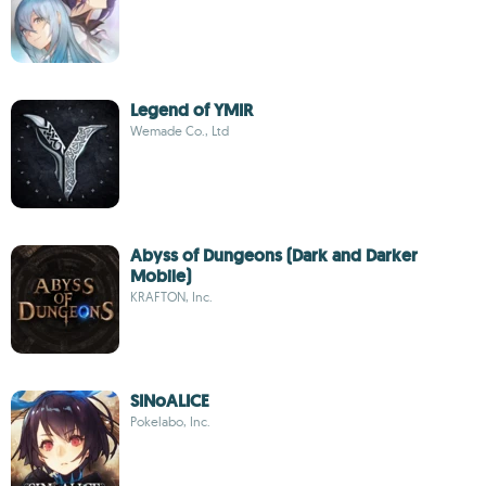
Legend of YMIR
Wemade Co., Ltd
Abyss of Dungeons (Dark and Darker
Mobile)
KRAFTON, Inc.
SINoALICE
Pokelabo, Inc.