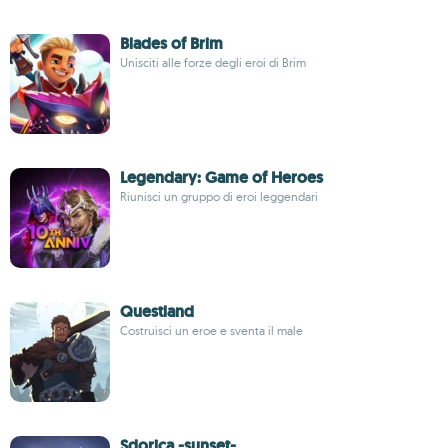
Blades of Brim
Unisciti alle forze degli eroi di Brim
Legendary: Game of Heroes
Riunisci un gruppo di eroi leggendari
Questland
Costruisci un eroe e sventa il male
Sdorica -sunset-