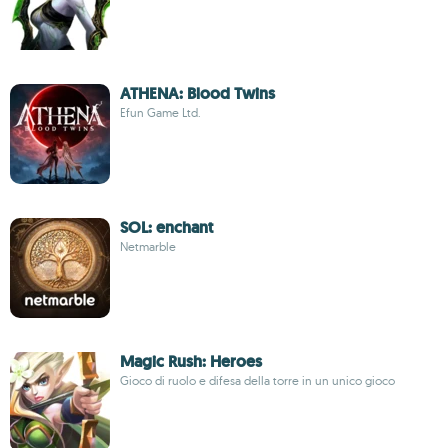
ATHENA: Blood Twins
Efun Game Ltd.
SOL: enchant
Netmarble
Magic Rush: Heroes
Gioco di ruolo e difesa della torre in un unico gioco