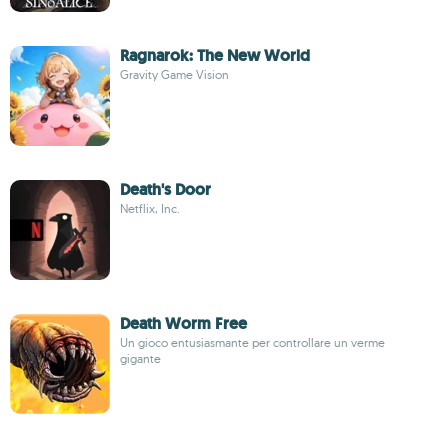
Ragnarok: The New World
Gravity Game Vision
Death's Door
Netflix, Inc.
Death Worm Free
Un gioco entusiasmante per controllare un verme
gigante