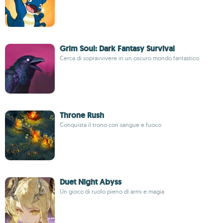
Grim Soul: Dark Fantasy Survival
Cerca di sopravvivere in un oscuro mondo fantastico
Throne Rush
Conquista il trono con sangue e fuoco
Duet Night Abyss
Un gioco di ruolo pieno di armi e magia