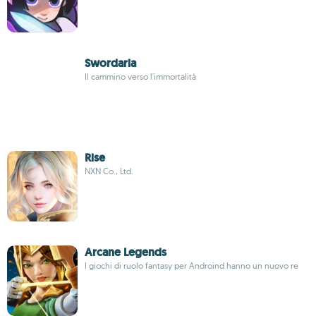
Swordaria
Il cammino verso l'immortalità
Rise
NXN Co., Ltd.
Arcane Legends
I giochi di ruolo fantasy per Androind hanno un nuovo re