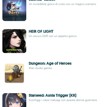
Un incredibile gioco di ruolo con un magico scenario
HEIR OF LIGHT
Un oscuro GDR con un aspetto gotico
Dungeon: Age of Heroes
4fan studio games
Starseed: Asnia Trigger (KR)
Sconfiggi i robot malvagi con queste donne guerriere