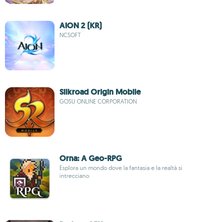
AION 2 (KR)
NCSOFT
Silkroad Origin Mobile
GOSU ONLINE CORPORATION
Orna: A Geo-RPG
Esplora un mondo dove la fantasia e la realtà si
intrecciano