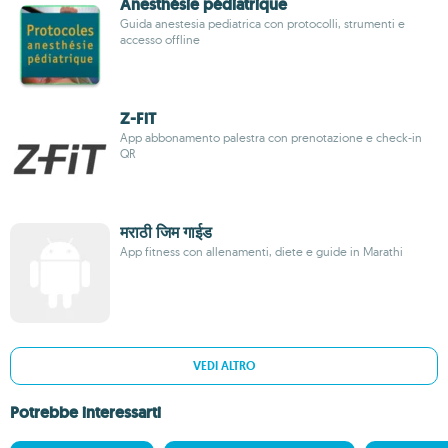
Anesthésie pédiatrique
Guida anestesia pediatrica con protocolli, strumenti e
accesso offline
Z-FiT
App abbonamento palestra con prenotazione e check-in
QR
मराठी जिम गाईड
App fitness con allenamenti, diete e guide in Marathi
VEDI ALTRO
Potrebbe interessarti