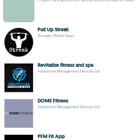
Pull Up Streak
Stronger Mobile Apps
Revitalize fitness and spa
Ashbourne Management Services Ltd
DOMS Fitness
Ashbourne Management Services Ltd
PFM Fit App