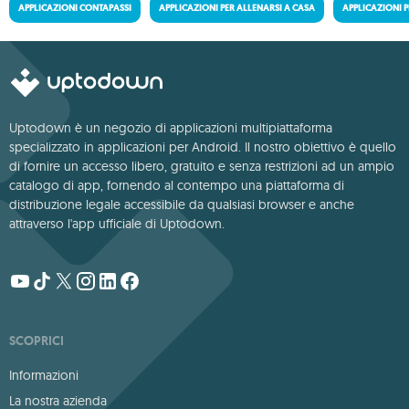
APPLICAZIONI CONTAPASSI
APPLICAZIONI PER ALLENARSI A CASA
APPLICAZIONI 
Uptodown è un negozio di applicazioni multipiattaforma
specializzato in applicazioni per Android. Il nostro obiettivo è quello
di fornire un accesso libero, gratuito e senza restrizioni ad un ampio
catalogo di app, fornendo al contempo una piattaforma di
distribuzione legale accessibile da qualsiasi browser e anche
attraverso l'app ufficiale di Uptodown.
SCOPRICI
Informazioni
La nostra azienda