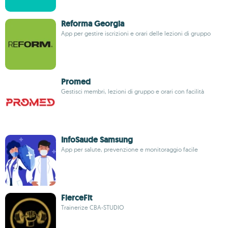
Reforma Georgia
App per gestire iscrizioni e orari delle lezioni di gruppo
Promed
Gestisci membri, lezioni di gruppo e orari con facilità
InfoSaude Samsung
App per salute, prevenzione e monitoraggio facile
FierceFit
Trainerize CBA-STUDIO