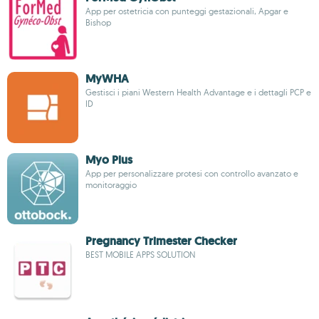
App per ostetricia con punteggi gestazionali, Apgar e
Bishop
MyWHA
Gestisci i piani Western Health Advantage e i dettagli PCP e
ID
Myo Plus
App per personalizzare protesi con controllo avanzato e
monitoraggio
Pregnancy Trimester Checker
BEST MOBILE APPS SOLUTION