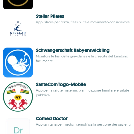
Stellar Pilates
App Pilates per forza, flessibilità e movimento consapevole
Schwangerschaft Babyentwickling
Monitora le fasi della gravidanza e la crescita del bambino
facilmente
SanteComTogo-Mobile
App per la salute materna, pianificazione familiare e salute
pubblica
Comed Doctor
App sanitaria per medici, semplifica la gestione dei pazienti