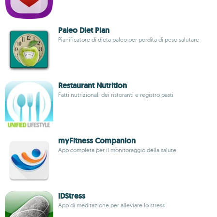
Paleo Diet Plan
Pianificatore di dieta paleo per perdita di peso salutare
Restaurant Nutrition
Fatti nutrizionali dei ristoranti e registro pasti
myFitness Companion
App completa per il monitoraggio della salute
iDStress
App di meditazione per alleviare lo stress