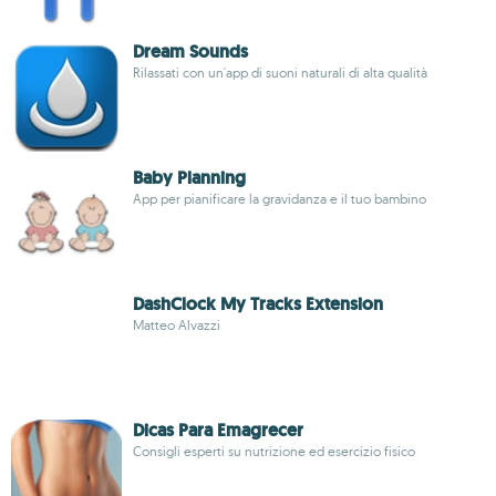
Dream Sounds
Rilassati con un'app di suoni naturali di alta qualità
Baby Planning
App per pianificare la gravidanza e il tuo bambino
DashClock My Tracks Extension
Matteo Alvazzi
Dicas Para Emagrecer
Consigli esperti su nutrizione ed esercizio fisico