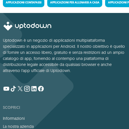
APPLICAZIONI CONTAPASSI
APPLICAZIONI PER ALLENARSI A CASA
APPLICAZIONI 
Uptodown è un negozio di applicazioni multipiattaforma
specializzato in applicazioni per Android. Il nostro obiettivo è quello
di fornire un accesso libero, gratuito e senza restrizioni ad un ampio
catalogo di app, fornendo al contempo una piattaforma di
distribuzione legale accessibile da qualsiasi browser e anche
attraverso l'app ufficiale di Uptodown.
SCOPRICI
Informazioni
La nostra azienda