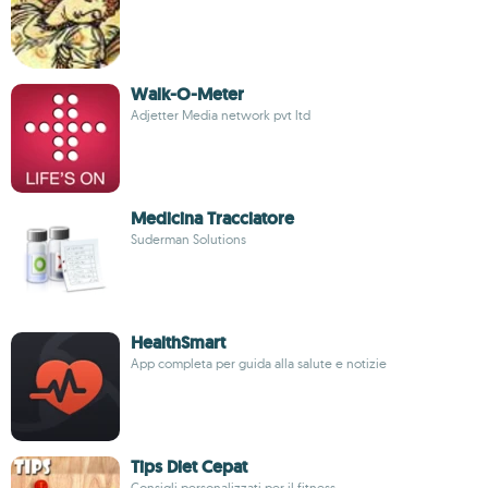
Walk-O-Meter
Adjetter Media network pvt ltd
Medicina Tracciatore
Suderman Solutions
HealthSmart
App completa per guida alla salute e notizie
Tips Diet Cepat
Consigli personalizzati per il fitness