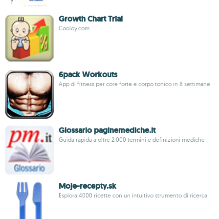
Growth Chart Trial
Cooloy.com
6pack Workouts
App di fitness per core forte e corpo tonico in 8 settimane
Glossario paginemediche.it
Guida rapida a oltre 2.000 termini e definizioni mediche
Moje-recepty.sk
Esplora 4000 ricette con un intuitivo strumento di ricerca