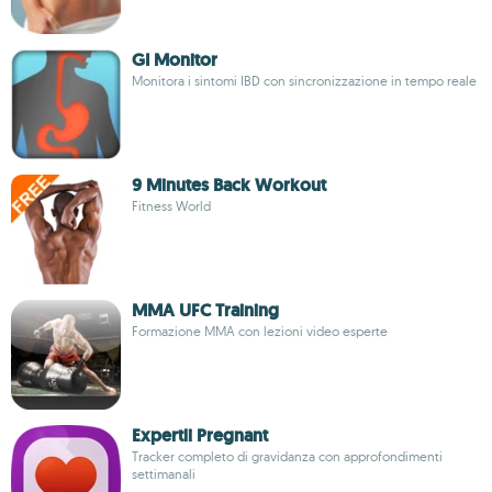
GI Monitor
Monitora i sintomi IBD con sincronizzazione in tempo reale
9 Minutes Back Workout
Fitness World
MMA UFC Training
Formazione MMA con lezioni video esperte
Expertli Pregnant
Tracker completo di gravidanza con approfondimenti
settimanali