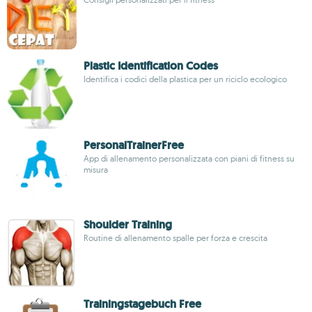
Plastic Identification Codes
Identifica i codici della plastica per un riciclo ecologico
PersonalTrainerFree
App di allenamento personalizzata con piani di fitness su
misura
Shoulder Training
Routine di allenamento spalle per forza e crescita
Trainingstagebuch Free