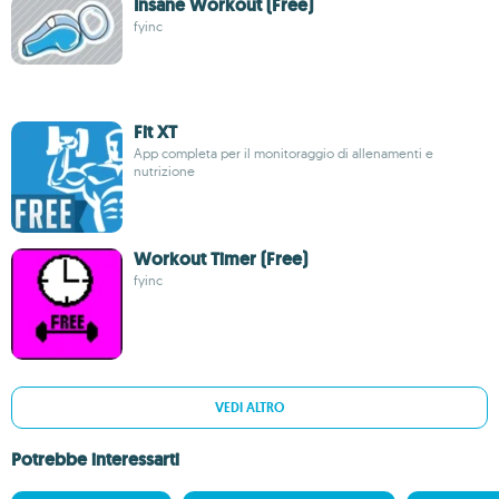
Insane Workout (Free)
fyinc
Fit XT
App completa per il monitoraggio di allenamenti e
nutrizione
Workout Timer (Free)
fyinc
VEDI ALTRO
Potrebbe interessarti