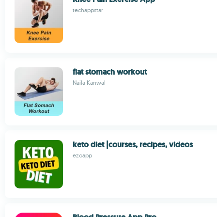
techappstar
flat stomach workout
Naila Kanwal
keto diet |courses, recipes, videos
ezoapp