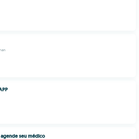
han
 APP
: agende seu médico