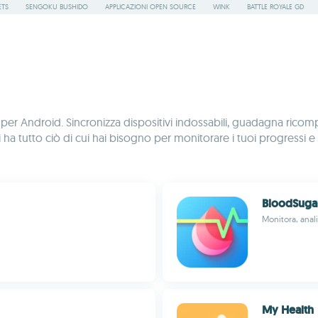
ETS
SENGOKU BUSHIDO
APPLICAZIONI OPEN SOURCE
WINK
BATTLE ROYALE GD
ess per Android. Sincronizza dispositivi indossabili, guadagna ricom
 ha tutto ciò di cui hai bisogno per monitorare i tuoi progressi e mi
BloodSuga
Monitora, anal
My Health