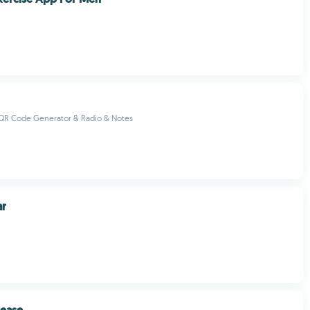
QR Code Generator & Radio & Notes
ar