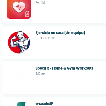
Roji Osi
Ejercicio en casa (sin equipo)
DEIBER CHARRIS
SpeciFit - Home & Gym Workouts
EdCorp
e-saudeSP