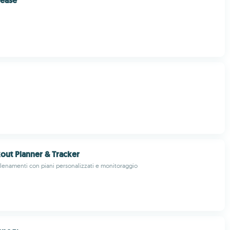
rease
ut Planner & Tracker
allenamenti con piani personalizzati e monitoraggio