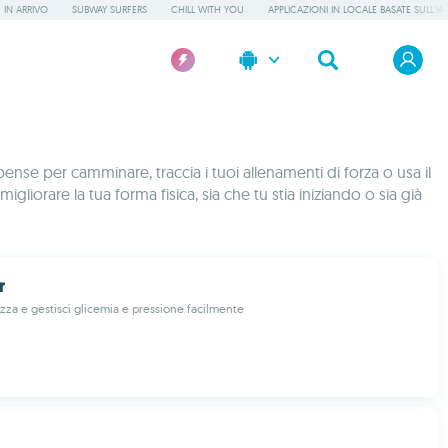
IN ARRIVO
SUBWAY SURFERS
CHILL WITH YOU
APPLICAZIONI IN LOCALE BASATE SULL'IA
pense per camminare, traccia i tuoi allenamenti di forza o usa il
gliorare la tua forma fisica, sia che tu stia iniziando o sia già
r
izza e gestisci glicemia e pressione facilmente