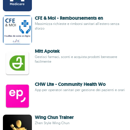
CFE & Moi - Remboursements en
Massimizza richieste e rimborsi sanitari all'estero senza
sforzo
Mitt Apotek
Gestisci farmaci, sconti e acquista prodotti benessere
facilmente
CHW Lite - Community Health Wo
App per operatori sanitari per gestione dei pazienti e orari
Wing Chun Trainer
Zhen Style Wing Chun