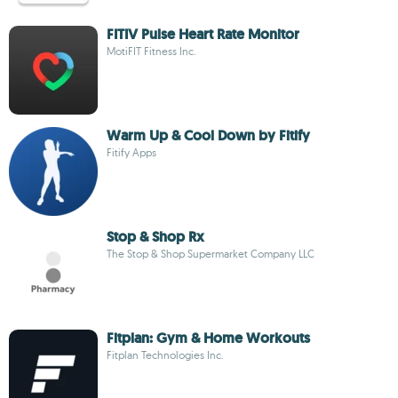
FITIV Pulse Heart Rate Monitor
MotiFIT Fitness Inc.
Warm Up & Cool Down by Fitify
Fitify Apps
Stop & Shop Rx
The Stop & Shop Supermarket Company LLC
Fitplan: Gym & Home Workouts
Fitplan Technologies Inc.