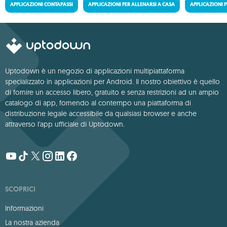
APPLICAZIONI CONTAPASSI
APPLICAZIONI PER ALLENARSI A CASA
APPLICAZIONI 
Uptodown è un negozio di applicazioni multipiattaforma
specializzato in applicazioni per Android. Il nostro obiettivo è quello
di fornire un accesso libero, gratuito e senza restrizioni ad un ampio
catalogo di app, fornendo al contempo una piattaforma di
distribuzione legale accessibile da qualsiasi browser e anche
attraverso l'app ufficiale di Uptodown.
SCOPRICI
Informazioni
La nostra azienda