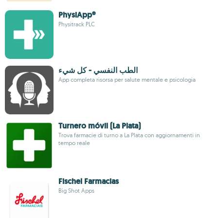
PhysiApp®
Physitrack PLC
الطب النفسي - كل شيء
App completa risorsa per salute mentale e psicologia
Turnero móvil (La Plata)
Trova farmacie di turno a La Plata con aggiornamenti in
tempo reale
Fischel Farmacias
Big Shot Apps