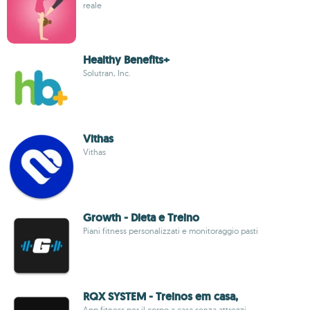
reale
Healthy Benefits+
Solutran, Inc.
Vithas
Vithas
Growth - Dieta e Treino
Piani fitness personalizzati e monitoraggio pasti
RQX SYSTEM - Treinos em casa,
App fitness per il corpo a casa senza attrezzi