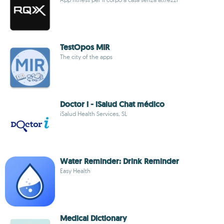
TestOpos MIR
The city of the apps
Doctor i - iSalud Chat médico
iSalud Health Services, SL
Water Reminder: Drink Reminder
Easy Health
Medical Dictionary