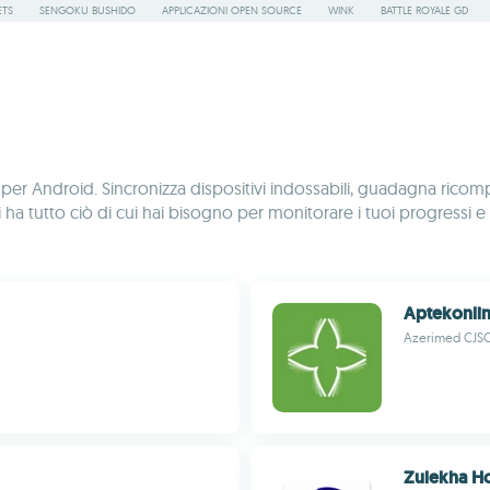
ETS
SENGOKU BUSHIDO
APPLICAZIONI OPEN SOURCE
WINK
BATTLE ROYALE GD
ess per Android. Sincronizza dispositivi indossabili, guadagna ricom
 ha tutto ciò di cui hai bisogno per monitorare i tuoi progressi e mi
Aptekonli
Azerimed CJS
Zulekha Ho