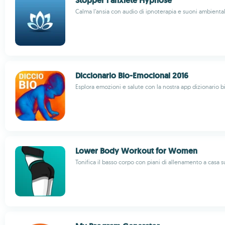
Stopper l’anxiété Hypnose
Calma l’ansia con audio di ipnoterapia e suoni ambientali
Diccionario Bio-Emocional 2016
Esplora emozioni e salute con la nostra app dizionario 
Lower Body Workout for Women
Tonifica il basso corpo con piani di allenamento a casa 