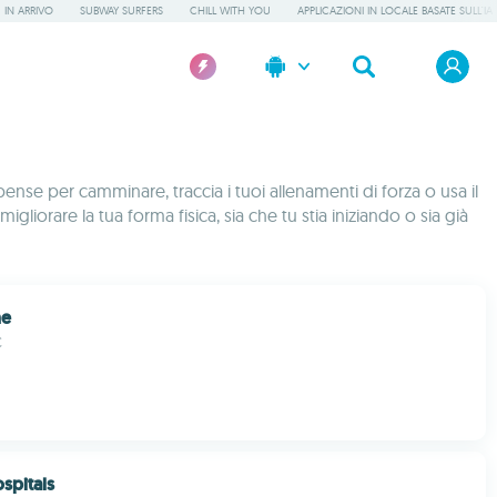
IN ARRIVO
SUBWAY SURFERS
CHILL WITH YOU
APPLICAZIONI IN LOCALE BASATE SULL'IA
pense per camminare, traccia i tuoi allenamenti di forza o usa il
gliorare la tua forma fisica, sia che tu stia iniziando o sia già
ne
C
spitals