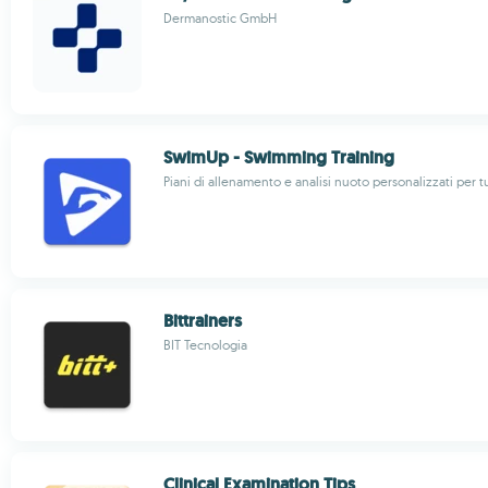
Dermanostic GmbH
SwimUp - Swimming Training
Piani di allenamento e analisi nuoto personalizzati per tu
Bittrainers
BIT Tecnologia
Clinical Examination Tips