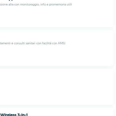
ssione alta con monitoraggio, info e promemoria utili
amenti e consulti sanitari con facilità con AMSJ
Wireless 3-in-1