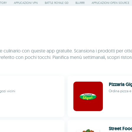
STORY
APPLICAZIONI VPN
BATTLE ROYALE GD
BLURRR
APPLICAZIONI OPEN SOURCE
 culinario con queste app gratuite. Scansiona i prodotti per otten
referito con pochi tocchi. Pianifica menù settimanali, scopri ristor
Pizzaria Gi
ozi vicini
Ordina pizza e
Street Foo