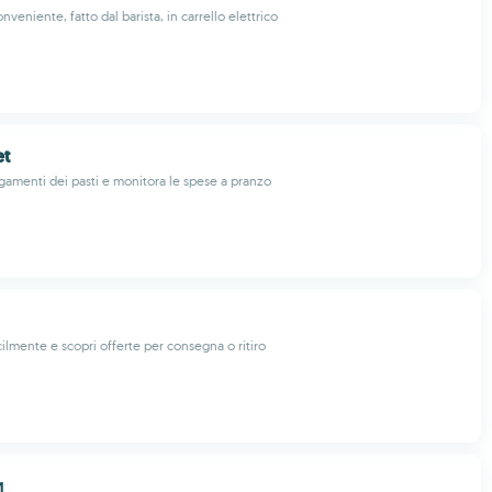
nveniente, fatto dal barista, in carrello elettrico
et
agamenti dei pasti e monitora le spese a pranzo
ilmente e scopri offerte per consegna o ritiro
и