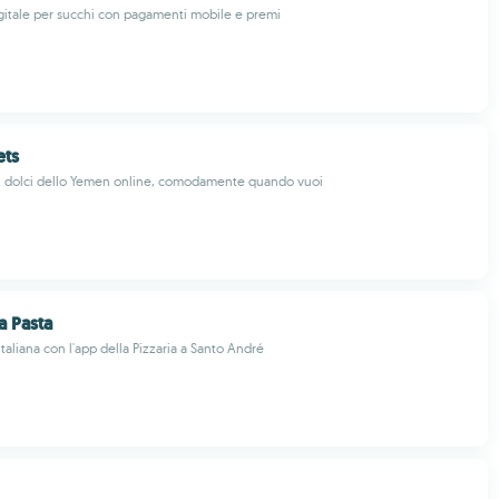
gitale per succhi con pagamenti mobile e premi
ts
ri dolci dello Yemen online, comodamente quando vuoi
La Pasta
taliana con l'app della Pizzaria a Santo André