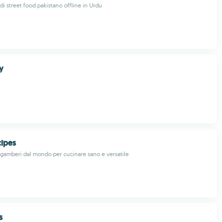
 di street food pakistano offline in Urdu
y
cipes
di gamberi dal mondo per cucinare sano e versatile
s