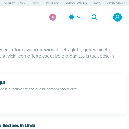
CHILL WITH YOU
WINK
IN ARRIVO
SUBWAY SURFERS
KWAI
APPLICAZIONI IN
ere informazioni nutrizionali dettagliate, genera ricette
anti vicini con offerte esclusive e organizza la tua spesa in
gui
 delizie facilmente con questa comoda app di cibo
d Recipes In Urdu