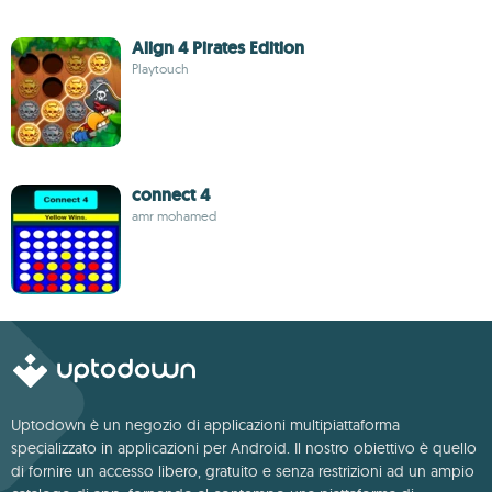
Align 4 Pirates Edition
Playtouch
connect 4
amr mohamed
Uptodown è un negozio di applicazioni multipiattaforma
specializzato in applicazioni per Android. Il nostro obiettivo è quello
di fornire un accesso libero, gratuito e senza restrizioni ad un ampio