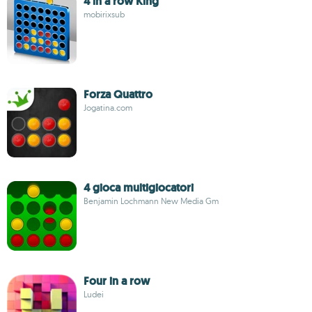
4 in a row King
mobirixsub
Forza Quattro
Jogatina.com
4 gioca multigiocatori
Benjamin Lochmann New Media Gm
Four in a row
Ludei