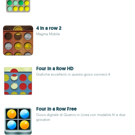
4 in a row 2
Magma Mobile
Four in a Row HD
Grafiche eccellenti in questo gioco connect-4
Four in a Row Free
Gioco digitale di Quattro in Linea con modalità AI e due
giocatori