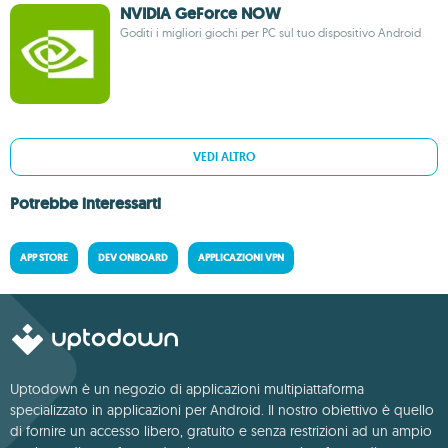
NVIDIA GeForce NOW
Goditi i migliori giochi per PC sul tuo dispositivo Android
VEDI ALTRO
Potrebbe interessarti
APP STORE
DEV ONBOARD
APPLICAZIONI VPN
Uptodown è un negozio di applicazioni multipiattaforma
specializzato in applicazioni per Android. Il nostro obiettivo è quello
di fornire un accesso libero, gratuito e senza restrizioni ad un ampio