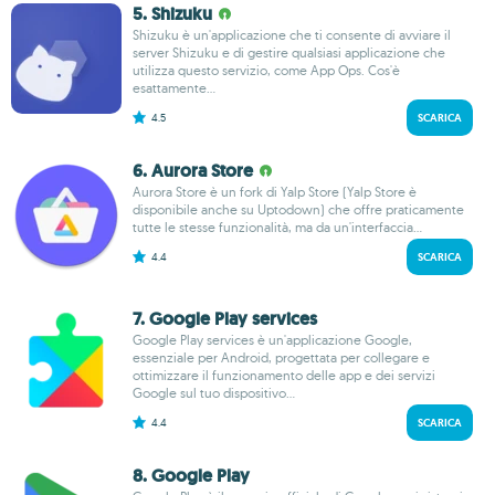
5. Shizuku
Shizuku è un'applicazione che ti consente di avviare il
server Shizuku e di gestire qualsiasi applicazione che
utilizza questo servizio, come App Ops. Cos'è
esattamente...
4.5
SCARICA
6. Aurora Store
Aurora Store è un fork di Yalp Store (Yalp Store è
disponibile anche su Uptodown) che offre praticamente
tutte le stesse funzionalità, ma da un'interfaccia...
4.4
SCARICA
7. Google Play services
Google Play services è un'applicazione Google,
essenziale per Android, progettata per collegare e
ottimizzare il funzionamento delle app e dei servizi
Google sul tuo dispositivo...
4.4
SCARICA
8. Google Play