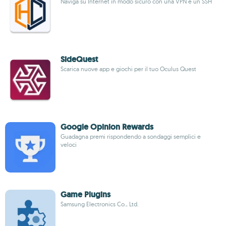
Naviga su Internet in modo sicuro con una VPN e un SSH
SideQuest
Scarica nuove app e giochi per il tuo Oculus Quest
Google Opinion Rewards
Guadagna premi rispondendo a sondaggi semplici e
veloci
Game Plugins
Samsung Electronics Co., Ltd.