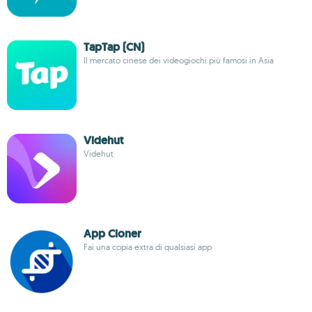
TapTap (CN)
Il mercato cinese dei videogiochi più famosi in Asia
Videhut
Videhut
App Cloner
Fai una copia extra di qualsiasi app