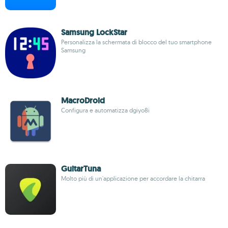
Samsung LockStar
Personalizza la schermata di blocco del tuo smartphone
Samsung
MacroDroid
Configura e automatizza dgiyo8i
GuitarTuna
Molto più di un'applicazione per accordare la chitarra