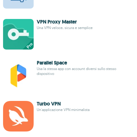
VPN Proxy Master
Una VPN veloce, sicura e semplice
Parallel Space
Usa la stessa app con account diversi sullo stesso
dispositivo
Turbo VPN
Un'applicazione VPN minimalista