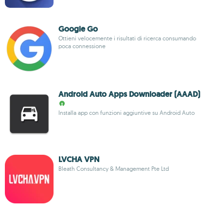
Google Go
Ottieni velocemente i risultati di ricerca consumando
poca connessione
Android Auto Apps Downloader (AAAD)
Installa app con funzioni aggiuntive su Android Auto
LVCHA VPN
Bleath Consultancy & Management Pte Ltd