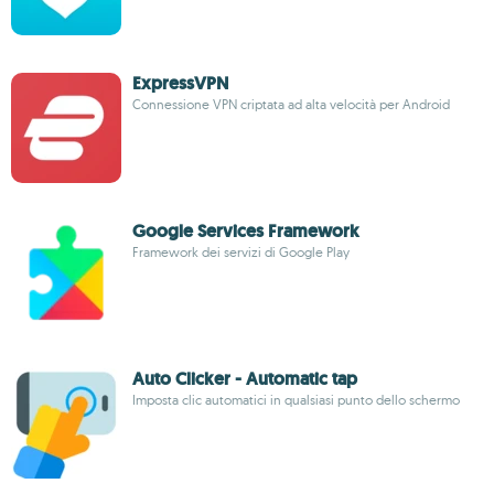
ExpressVPN
Connessione VPN criptata ad alta velocità per Android
Google Services Framework
Framework dei servizi di Google Play
Auto Clicker - Automatic tap
Imposta clic automatici in qualsiasi punto dello schermo