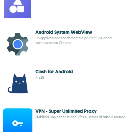
Android System WebView
Un'applicazione fondamentale per far funzionare
correttamente Chrome
Clash for Android
Kr328
VPN - Super Unlimited Proxy
Stabilisci una connessione VPN ai server di tutto il mondo