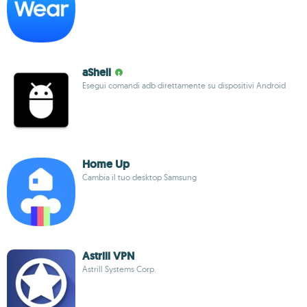
aShell
Esegui comandi adb direttamente su dispositivi Android
Home Up
Cambia il tuo desktop Samsung
Astrill VPN
Astrill Systems Corp.