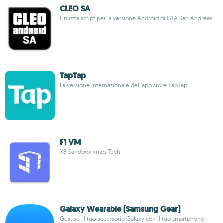
CLEO SA
Utilizza script per la versione Android di GTA San Andreas
TapTap
La versione internazionale dell'app store TapTap
F1 VM
X8 Sandbox vmos Tech
Galaxy Wearable (Samsung Gear)
Gestisci il tuo accessorio Galaxy con il tuo smartphone