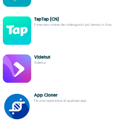
TapTap (CN)
Il mercato cinese dei videogiochi più famosi in Asia
Videhut
Videhut
App Cloner
Fai una copia extra di qualsiasi app