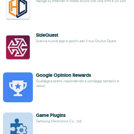
Naviga su Internet in modo sicuro con una VPN e un SSH
SideQuest
Scarica nuove app e giochi per il tuo Oculus Quest
Google Opinion Rewards
Guadagna premi rispondendo a sondaggi semplici e
veloci
Game Plugins
Samsung Electronics Co., Ltd.