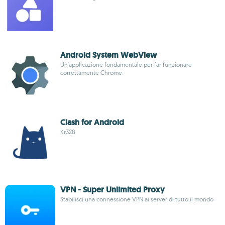
Android System WebView
Un'applicazione fondamentale per far funzionare
correttamente Chrome
Clash for Android
Kr328
VPN - Super Unlimited Proxy
Stabilisci una connessione VPN ai server di tutto il mondo