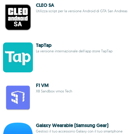
CLEO SA
Utilizza script per la versione Android di GTA San Andreas
TapTap
La versione internazionale dell'app store TapTap
F1 VM
X8 Sandbox vmos Tech
Galaxy Wearable (Samsung Gear)
Gestisci il tuo accessorio Galaxy con il tuo smartphone