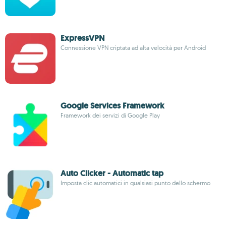
ExpressVPN
Connessione VPN criptata ad alta velocità per Android
Google Services Framework
Framework dei servizi di Google Play
Auto Clicker - Automatic tap
Imposta clic automatici in qualsiasi punto dello schermo