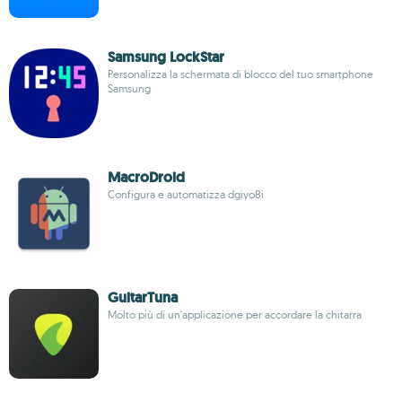
Samsung LockStar
Personalizza la schermata di blocco del tuo smartphone
Samsung
MacroDroid
Configura e automatizza dgiyo8i
GuitarTuna
Molto più di un'applicazione per accordare la chitarra