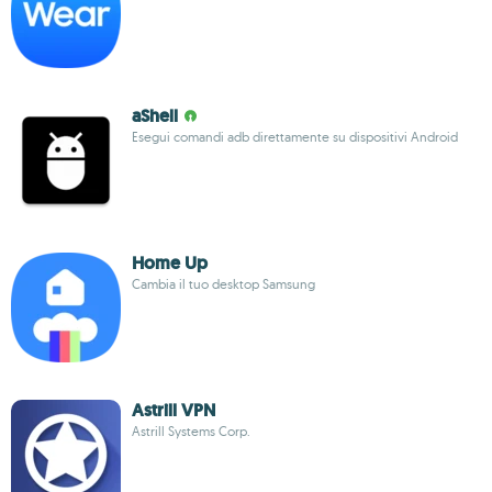
aShell
Esegui comandi adb direttamente su dispositivi Android
Home Up
Cambia il tuo desktop Samsung
Astrill VPN
Astrill Systems Corp.