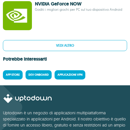
NVIDIA GeForce NOW
Goditi i migliori giochi per PC sul tuo dispositivo Android
VEDI ALTRO
Potrebbe interessarti
APP STORE
DEV ONBOARD
APPLICAZIONI VPN
Uptodown è un negozio di applicazioni multipiattaforma
specializzato in applicazioni per Android. Il nostro obiettivo è quello
di fornire un accesso libero, gratuito e senza restrizioni ad un ampio