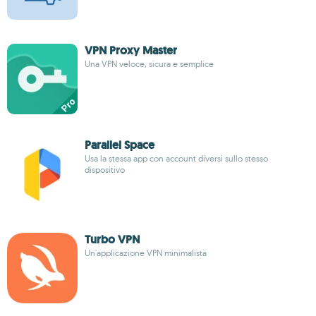
VPN Proxy Master
Una VPN veloce, sicura e semplice
Parallel Space
Usa la stessa app con account diversi sullo stesso
dispositivo
Turbo VPN
Un'applicazione VPN minimalista