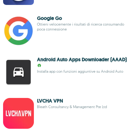
Google Go
Ottieni velocemente i risultati di ricerca consumando
poca connessione
Android Auto Apps Downloader (AAAD)
Installa app con funzioni aggiuntive su Android Auto
LVCHA VPN
Bleath Consultancy & Management Pte Ltd