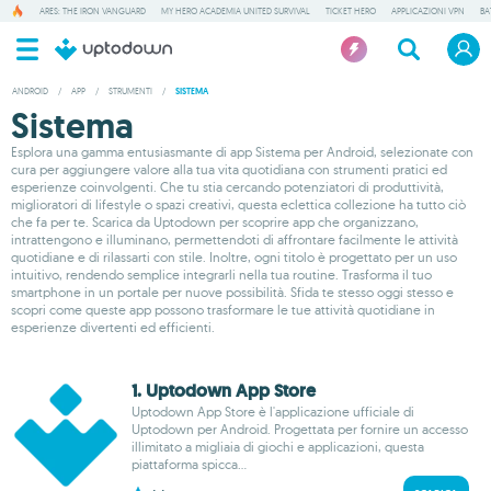
ARES: THE IRON VANGUARD
MY HERO ACADEMIA UNITED SURVIVAL
TICKET HERO
APPLICAZIONI VPN
BA
ANDROID
/
APP
/
STRUMENTI
/
SISTEMA
Sistema
Esplora una gamma entusiasmante di app Sistema per Android, selezionate con
cura per aggiungere valore alla tua vita quotidiana con strumenti pratici ed
esperienze coinvolgenti. Che tu stia cercando potenziatori di produttività,
miglioratori di lifestyle o spazi creativi, questa eclettica collezione ha tutto ciò
che fa per te. Scarica da Uptodown per scoprire app che organizzano,
intrattengono e illuminano, permettendoti di affrontare facilmente le attività
quotidiane e di rilassarti con stile. Inoltre, ogni titolo è progettato per un uso
intuitivo, rendendo semplice integrarli nella tua routine. Trasforma il tuo
smartphone in un portale per nuove possibilità. Sfida te stesso oggi stesso e
scopri come queste app possono trasformare le tue attività quotidiane in
esperienze divertenti ed efficienti.
1. Uptodown App Store
Uptodown App Store è l'applicazione ufficiale di
Uptodown per Android. Progettata per fornire un accesso
illimitato a migliaia di giochi e applicazioni, questa
piattaforma spicca...