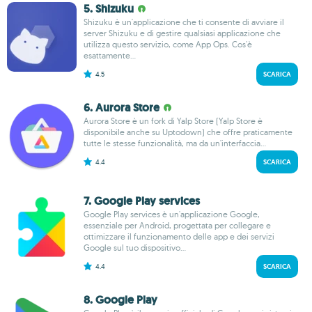
5. Shizuku
Shizuku è un'applicazione che ti consente di avviare il
server Shizuku e di gestire qualsiasi applicazione che
utilizza questo servizio, come App Ops. Cos'è
esattamente...
4.5
SCARICA
6. Aurora Store
Aurora Store è un fork di Yalp Store (Yalp Store è
disponibile anche su Uptodown) che offre praticamente
tutte le stesse funzionalità, ma da un'interfaccia...
4.4
SCARICA
7. Google Play services
Google Play services è un'applicazione Google,
essenziale per Android, progettata per collegare e
ottimizzare il funzionamento delle app e dei servizi
Google sul tuo dispositivo...
4.4
SCARICA
8. Google Play