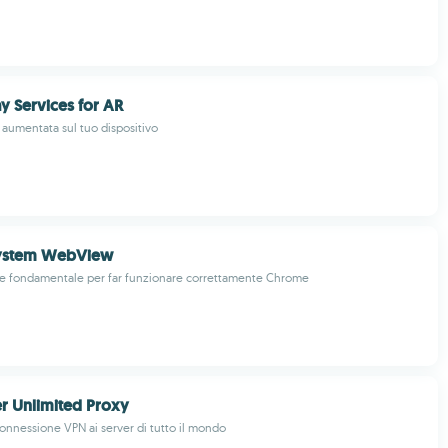
y Services for AR
à aumentata sul tuo dispositivo
ystem WebView
ne fondamentale per far funzionare correttamente Chrome
r Unlimited Proxy
connessione VPN ai server di tutto il mondo