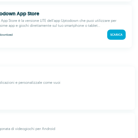
ptodown App Store
App Store è la versione LITE dell'app Uptodown che puoi utilizzare per
ssime app e giochi direttamente sul tuo smartphone o tablet...
download
SCARICA
plicazioni e personalizzale come vuoi
gonata di videogiochi per Android