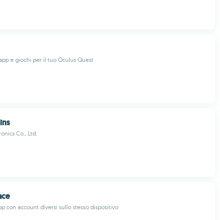
app e giochi per il tuo Oculus Quest
ins
onics Co., Ltd.
ace
pp con account diversi sullo stesso dispositivo