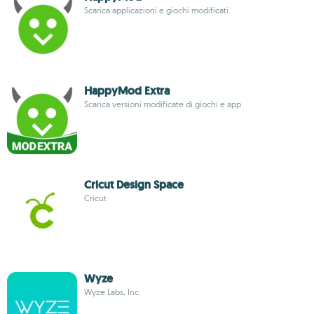
Scarica applicazioni e giochi modificati
HappyMod Extra
Scarica versioni modificate di giochi e app
Cricut Design Space
Cricut
Wyze
Wyze Labs, Inc.