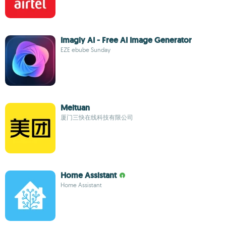
Imagly AI - Free AI Image Generator
EZE ebube Sunday
Meituan
厦门三快在线科技有限公司
Home Assistant
Home Assistant