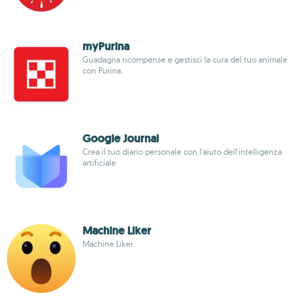
myPurina
Guadagna ricompense e gestisci la cura del tuo animale
con Purina.
Google Journal
Crea il tuo diario personale con l'aiuto dell'intelligenza
artificiale
Machine Liker
Machine Liker