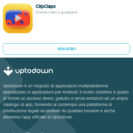
ClipClaps
Guarda video e guadagna!
VEDI ALTRO
Uptodown è un negozio di applicazioni multipiattaforma
specializzato in applicazioni per Android. Il nostro obiettivo è quello
di fornire un accesso libero, gratuito e senza restrizioni ad un ampio
catalogo di app, fornendo al contempo una piattaforma di
distribuzione legale accessibile da qualsiasi browser e anche
attraverso l'app ufficiale di Uptodown.