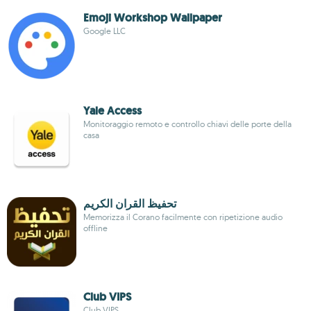
Emoji Workshop Wallpaper
Google LLC
Yale Access
Monitoraggio remoto e controllo chiavi delle porte della
casa
تحفيظ القران الكريم
Memorizza il Corano facilmente con ripetizione audio
offline
Club VIPS
Club VIPS