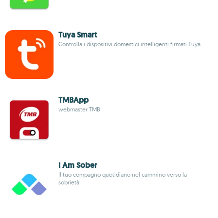
Tuya Smart
Controlla i dispositivi domestici intelligenti firmati Tuya
TMBApp
webmaster TMB
I Am Sober
Il tuo compagno quotidiano nel cammino verso la
sobrietà