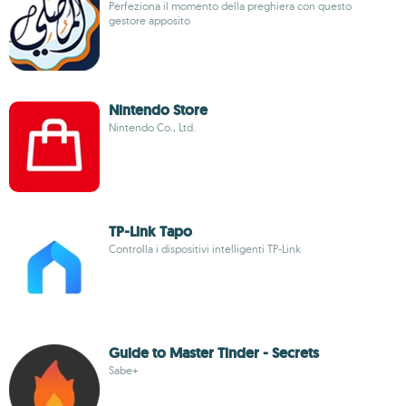
Perfeziona il momento della preghiera con questo
gestore apposito
Nintendo Store
Nintendo Co., Ltd.
TP-Link Tapo
Controlla i dispositivi intelligenti TP-Link
Guide to Master Tinder - Secrets
Sabe+