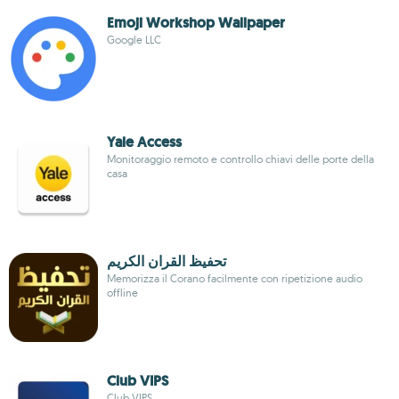
Emoji Workshop Wallpaper
Google LLC
Yale Access
Monitoraggio remoto e controllo chiavi delle porte della
casa
تحفيظ القران الكريم
Memorizza il Corano facilmente con ripetizione audio
offline
Club VIPS
Club VIPS