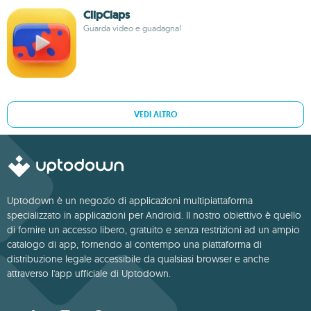
ClipClaps
Guarda video e guadagna!
VEDI ALTRO
Uptodown è un negozio di applicazioni multipiattaforma
specializzato in applicazioni per Android. Il nostro obiettivo è quello
di fornire un accesso libero, gratuito e senza restrizioni ad un ampio
catalogo di app, fornendo al contempo una piattaforma di
distribuzione legale accessibile da qualsiasi browser e anche
attraverso l'app ufficiale di Uptodown.