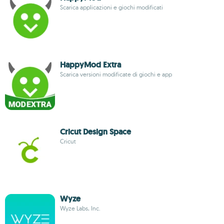
Scarica applicazioni e giochi modificati
HappyMod Extra
Scarica versioni modificate di giochi e app
Cricut Design Space
Cricut
Wyze
Wyze Labs, Inc.