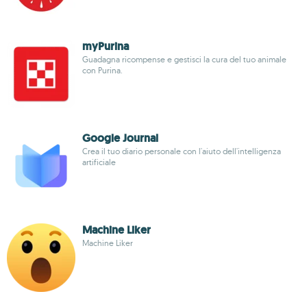
myPurina
Guadagna ricompense e gestisci la cura del tuo animale
con Purina.
Google Journal
Crea il tuo diario personale con l'aiuto dell'intelligenza
artificiale
Machine Liker
Machine Liker