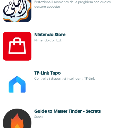
Perfeziona il momento della preghiera con questo
gestore apposito
Nintendo Store
Nintendo Co., Ltd.
TP-Link Tapo
Controlla i dispositivi intelligenti TP-Link
Guide to Master Tinder - Secrets
Sabe+