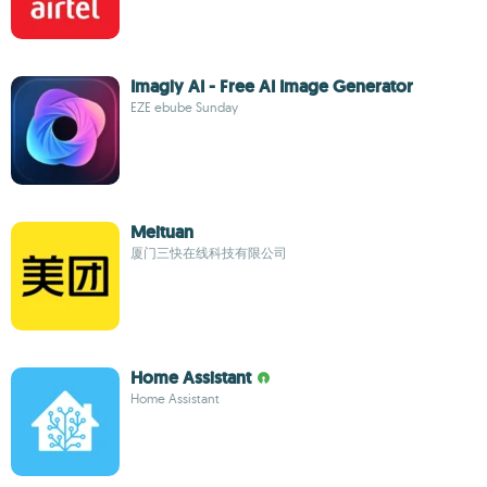
Imagly AI - Free AI Image Generator
EZE ebube Sunday
Meituan
厦门三快在线科技有限公司
Home Assistant
Home Assistant