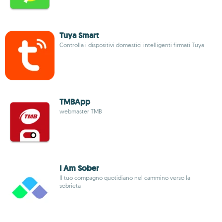
Tuya Smart
Controlla i dispositivi domestici intelligenti firmati Tuya
TMBApp
webmaster TMB
I Am Sober
Il tuo compagno quotidiano nel cammino verso la
sobrietà