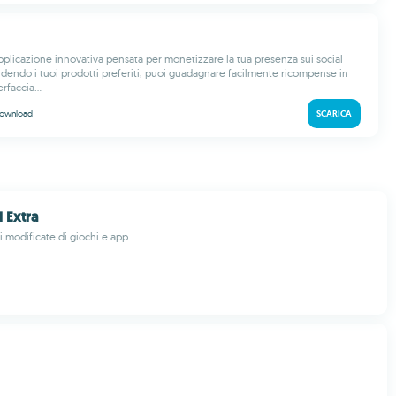
applicazione innovativa pensata per monetizzare la tua presenza sui social
dendo i tuoi prodotti preferiti, puoi guadagnare facilmente ricompense in
rfaccia...
ownload
SCARICA
Extra
i modificate di giochi e app