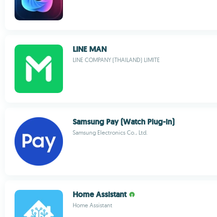
LINE MAN
LINE COMPANY (THAILAND) LIMITE
Samsung Pay (Watch Plug-in)
Samsung Electronics Co., Ltd.
Home Assistant
Home Assistant