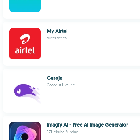
My Airtel
Airtel Africa
Guroja
Coconut Live Inc.
Imagly AI - Free AI Image Generator
EZE ebube Sunday