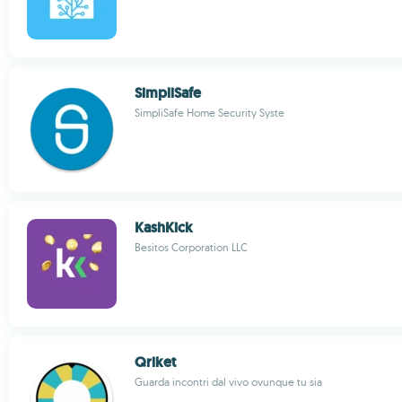
SimpliSafe
SimpliSafe Home Security Syste
KashKick
Besitos Corporation LLC
Qriket
Guarda incontri dal vivo ovunque tu sia