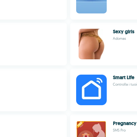
Sexy girls
Adomas
Smart Life
Controlla i tu
Pregnancy 
SMS Pro