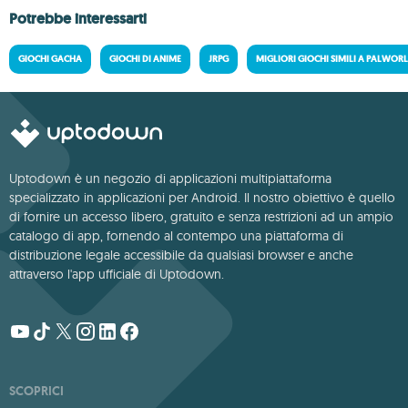
Potrebbe interessarti
GIOCHI GACHA
GIOCHI DI ANIME
JRPG
MIGLIORI GIOCHI SIMILI A PALWOR
Uptodown è un negozio di applicazioni multipiattaforma
specializzato in applicazioni per Android. Il nostro obiettivo è quello
di fornire un accesso libero, gratuito e senza restrizioni ad un ampio
catalogo di app, fornendo al contempo una piattaforma di
distribuzione legale accessibile da qualsiasi browser e anche
attraverso l'app ufficiale di Uptodown.
SCOPRICI