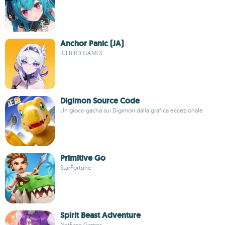
Anchor Panic (JA)
ICEBIRD GAMES
Digimon Source Code
Un gioco gacha sui Digimon dalla grafica eccezionale
Primitive Go
StarFortune
Spirit Beast Adventure
NetEase Games