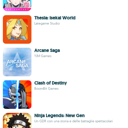
Thesia: Isekai World
Lategame Studio
Arcane Saga
YJM Games
Clash of Destiny
BoomBit Games
Ninja Legends: New Gen
Un GDR con una storia e delle battaglie spettacolari