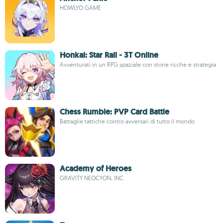
HOWLYO GAME
Honkai: Star Rail - 3T Online
Avventurati in un RPG spaziale con storie ricche e strategia
Chess Rumble: PVP Card Battle
Battaglie tattiche contro avversari di tutto il mondo
Academy of Heroes
GRAVITY NEOCYON, INC.