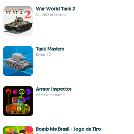
War World Tank 2
CreDeOne Limited
Tank Masters
Bytex LLC
Armor Inspector
Andrew Karpushin
Bomb Me Brasil - Jogo de Tiro