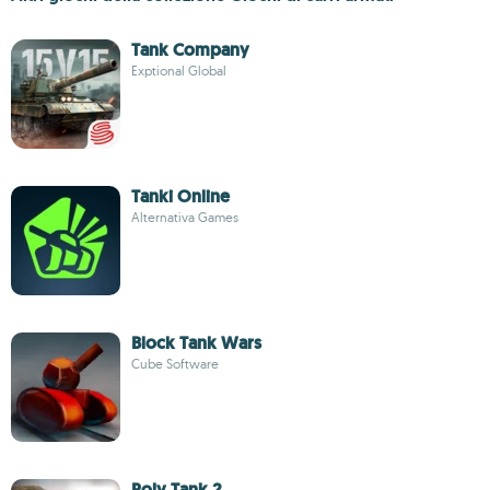
Tank Company
Exptional Global
Tanki Online
Alternativa Games
Block Tank Wars
Cube Software
Poly Tank 2