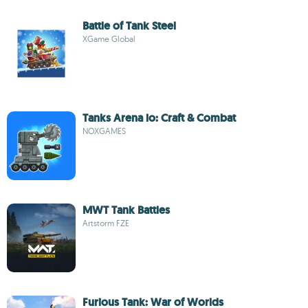
Battle of Tank Steel
XGame Global
Tanks Arena io: Craft & Combat
NOXGAMES
MWT Tank Battles
Artstorm FZE
Furious Tank: War of Worlds