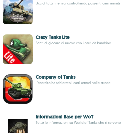
Uccidi tutti i nemici controllando possenti carri armati
Crazy Tanks Lite
Senti di giocare di nuovo con i carri da bambino
Company of Tanks
L'esercito ha schierato i carri armati nelle strade
Informazioni Base per WoT
Tutte le informazioni su World of Tanks che ti servono