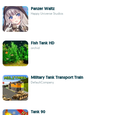
Panzer Waltz
Happy Universe Studios
Fish Tank HD
orchid
Military Tank Transport Train
DefaultCompany
Tank 90