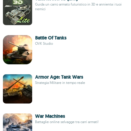
Guida un carro armato futuristico in 3D e annienta i tuoi
nemici
Battle Of Tanks
OVK Studio
Armor Age: Tank Wars
Strategia Militare in tempo reale
War Machines
Battaglie online selvagge tra carri armati!