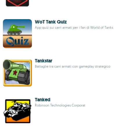
WoT Tank Quiz
App quiz sui carri armati per i fan di World of Tanks
Tankstar
Battaglie tra carri armati con gameplay strategico
Tanked
Robinson Technologies Corporat