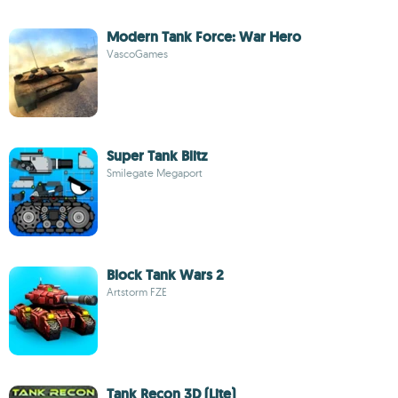
Modern Tank Force: War Hero
VascoGames
Super Tank Blitz
Smilegate Megaport
Block Tank Wars 2
Artstorm FZE
Tank Recon 3D (Lite)