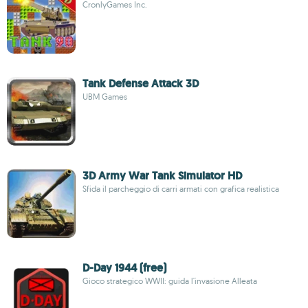
CronlyGames Inc.
Tank Defense Attack 3D
UBM Games
3D Army War Tank Simulator HD
Sfida il parcheggio di carri armati con grafica realistica
D-Day 1944 (free)
Gioco strategico WWII: guida l'invasione Alleata