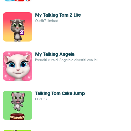
My Talking Tom 2 Lite
Outfit7 Limited
My Talking Angela
Prenditi cura di Angela e divertiti con lei
Talking Tom Cake Jump
OutFit 7