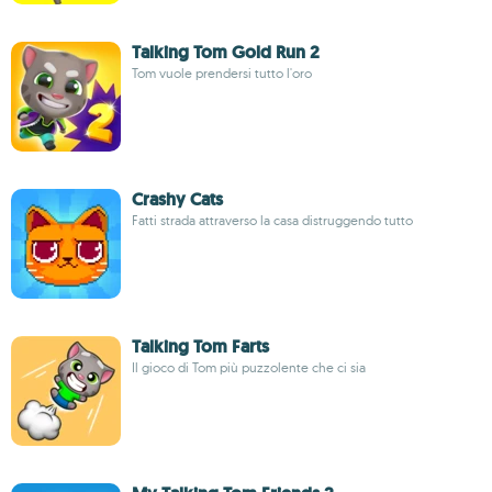
Talking Tom Gold Run 2
Tom vuole prendersi tutto l'oro
Crashy Cats
Fatti strada attraverso la casa distruggendo tutto
Talking Tom Farts
Il gioco di Tom più puzzolente che ci sia