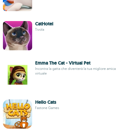
CatHotel
Tivola
Emma The Cat - Virtual Pet
Incontra la gatta che diventerà la tua migliore amica
virtuale
Hello Cats
Fastone Games