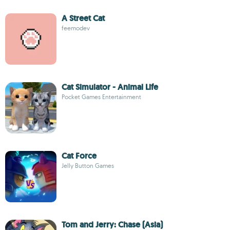
A Street Cat
feemodev
Cat Simulator - Animal Life
Pocket Games Entertainment
Cat Force
Jelly Button Games
Tom and Jerry: Chase (Asia)