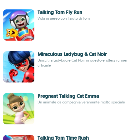
Talking Tom Fly Run
Vola in aereo con l'aiuto di Tom
Miraculous Ladybug & Cat Noir
Unisciti a Ladybug e Cat Noir in questo endless runner
ufficiale
Pregnant Talking Cat Emma
Un animale da compagnia veramente molto speciale
Talking Tom Time Rush