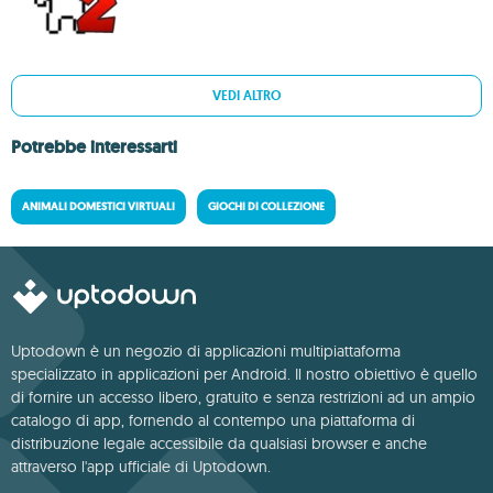
VEDI ALTRO
Potrebbe interessarti
ANIMALI DOMESTICI VIRTUALI
GIOCHI DI COLLEZIONE
Uptodown è un negozio di applicazioni multipiattaforma
specializzato in applicazioni per Android. Il nostro obiettivo è quello
di fornire un accesso libero, gratuito e senza restrizioni ad un ampio
catalogo di app, fornendo al contempo una piattaforma di
distribuzione legale accessibile da qualsiasi browser e anche
attraverso l'app ufficiale di Uptodown.