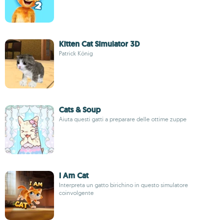
Kitten Cat Simulator 3D
Patrick König
Cats & Soup
Aiuta questi gatti a preparare delle ottime zuppe
I Am Cat
Interpreta un gatto birichino in questo simulatore
coinvolgente