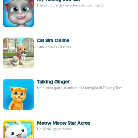
Prenditi cura dell'amichevole Bob il gatto
Cat Sim Online
Turbo Rocket Games
Talking Ginger
Un nuovo gatto si unisce alla famiglia di Talking Tom
Meow Meow Star Acres
Un social game felino