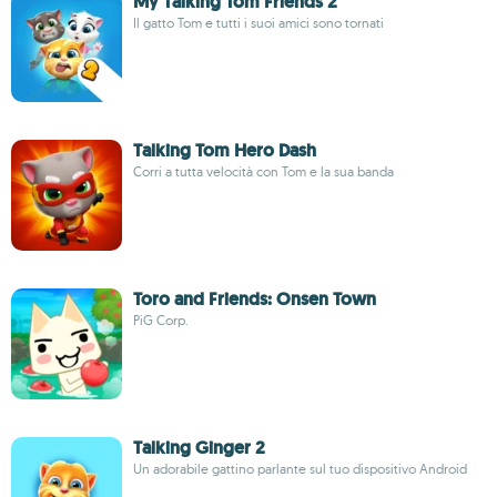
My Talking Tom Friends 2
Il gatto Tom e tutti i suoi amici sono tornati
Talking Tom Hero Dash
Corri a tutta velocità con Tom e la sua banda
Toro and Friends: Onsen Town
PiG Corp.
Talking Ginger 2
Un adorabile gattino parlante sul tuo dispositivo Android