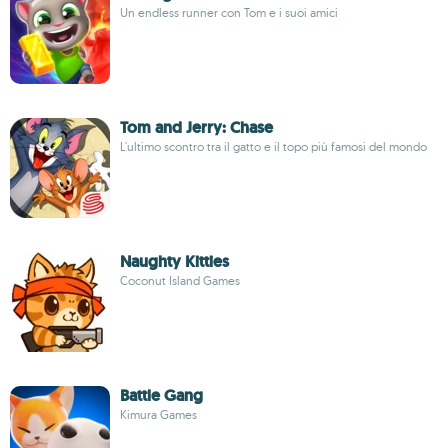
Un endless runner con Tom e i suoi amici
Tom and Jerry: Chase
L'ultimo scontro tra il gatto e il topo più famosi del mondo
Naughty Kitties
Coconut Island Games
Battle Gang
Kimura Games