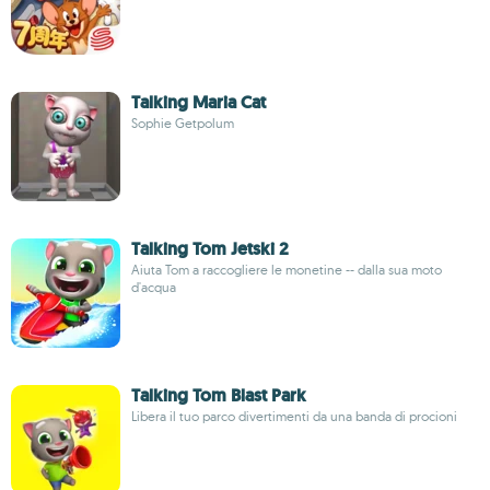
Talking Maria Cat
Sophie Getpolum
Talking Tom Jetski 2
Aiuta Tom a raccogliere le monetine -- dalla sua moto
d'acqua
Talking Tom Blast Park
Libera il tuo parco divertimenti da una banda di procioni