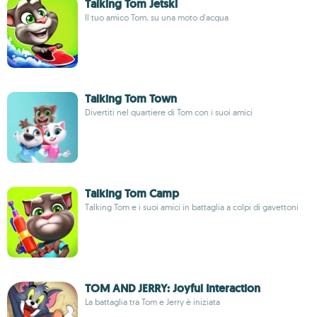
Talking Tom Jetski
Il tuo amico Tom, su una moto d'acqua
Talking Tom Town
Divertiti nel quartiere di Tom con i suoi amici
Talking Tom Camp
Talking Tom e i suoi amici in battaglia a colpi di gavettoni
TOM AND JERRY: Joyful Interaction
La battaglia tra Tom e Jerry è iniziata