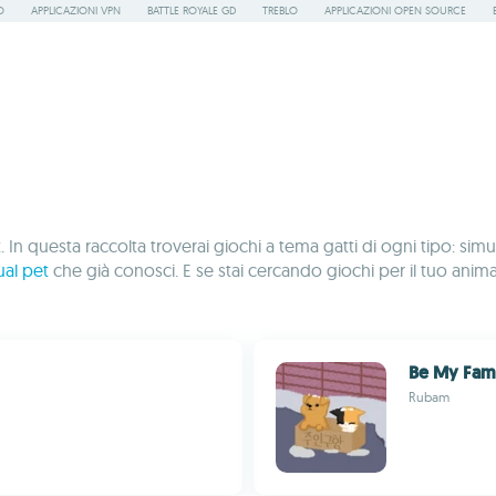
O
APPLICAZIONI VPN
BATTLE ROYALE GD
TREBLO
APPLICAZIONI OPEN SOURCE
t. In questa raccolta troverai giochi a tema gatti di ogni tipo: sim
tual pet
che già conosci. E se stai cercando giochi per il tuo anima
Be My Fami
Rubam