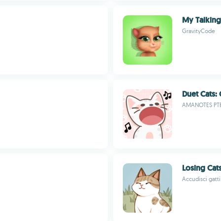
My Talking
GravityCode
Duet Cats:
AMANOTES PTE
Losing Cat
Accudisci gatti