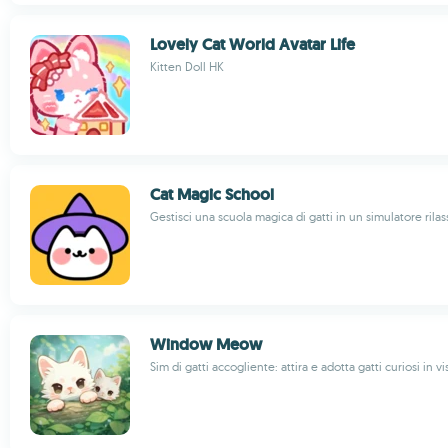
Lovely Cat World Avatar Life
Kitten Doll HK
Cat Magic School
Gestisci una scuola magica di gatti in un simulatore rila
Window Meow
Sim di gatti accogliente: attira e adotta gatti curiosi in vi