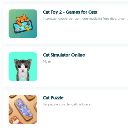
Cat Toy 2 - Games for Cats
Interattivi giochi per gatti con modalità foto divertimen
Cat Simulator Online
Myan
Cat Puzzle
Un puzzle con dei gatti adorabili