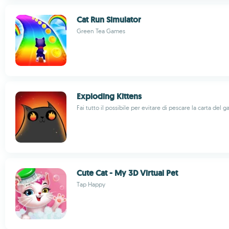
Cat Run Simulator
Green Tea Games
Exploding Kittens
Fai tutto il possibile per evitare di pescare la carta del 
Cute Cat - My 3D Virtual Pet
Tap Happy