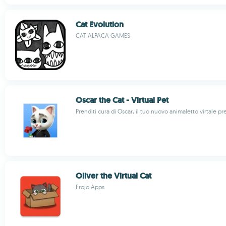
Cat Evolution
CAT ALPACA GAMES
Oscar the Cat - Virtual Pet
Prenditi cura di Oscar, il tuo nuovo animaletto virtale pr
Oliver the Virtual Cat
Frojo Apps