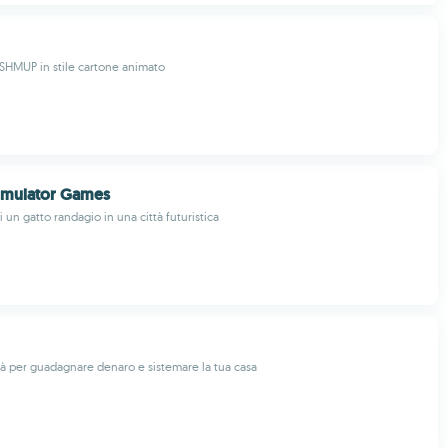
 SHMUP in stile cartone animato
Simulator Games
di un gatto randagio in una città futuristica
ttà per guadagnare denaro e sistemare la tua casa