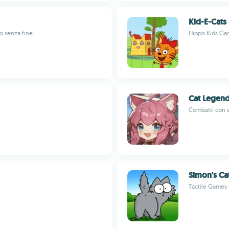
Kid-E-Cats
to senza fine
Hippo Kids Ga
Cat Legend
Combatti con e
Simon's Ca
Tactile Games 