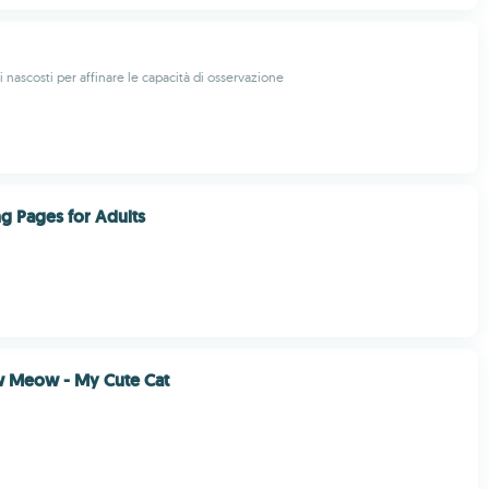
ti nascosti per affinare le capacità di osservazione
ng Pages for Adults
w Meow - My Cute Cat