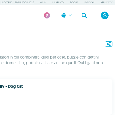
EURO TRUCK SIMULATOR 2026
WINK
IN ARRIVO
ZOOBA
EMOCHI
APPLICAZION
ulatori in cui combinerai guai per casa, puzzle con gattini
le domestico, potrai scaricare anche quelli. Qui i gatti non
ly - Dog Cat