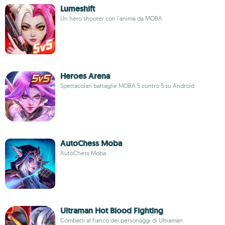
Lumeshift
Un hero shooter con l'anima da MOBA
Heroes Arena
Spettacolari battaglie MOBA 5 contro 5 su Android
AutoChess Moba
AutoChess Moba
Ultraman Hot Blood Fighting
Combatti al fianco dei personaggi di Ultraman