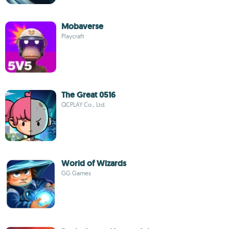
Mobaverse
Playcraft
The Great 0516
QCPLAY Co., Ltd.
World of Wizards
GG Games