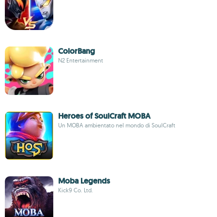
ColorBang
N2 Entertainment
Heroes of SoulCraft MOBA
Un MOBA ambientato nel mondo di SoulCraft
Moba Legends
Kick9 Co. Ltd.