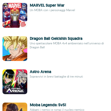
MARVEL Super War
Un MOBA con i personaggi Marvel
Dragon Ball Gekishin Squadra
Uno spettacolare MOBA 4v4 ambientato nell'universo di
Dragon Ball
Astro Arena
Sopravvivi in brevi battaglie di tre minuti
Moba Legends: 5v5!
Abbatti i nemici e rompi il nucleo nemico