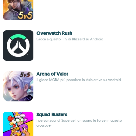
Overwatch Rush
Gioca a questo FPS di Blizzard su Android
Arena of Valor
Il gioco MOBA più popolare in Asia arriva su Android
Squad Busters
I personaggi di Supercell uniscono le forze in questo
crossover