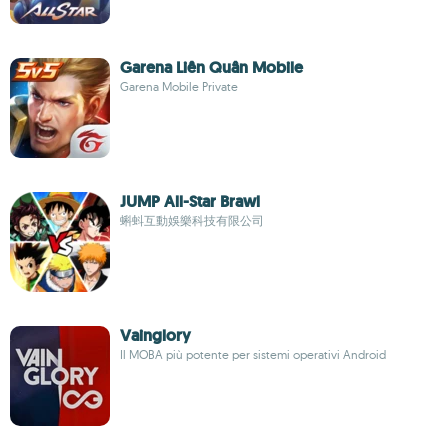
Garena Liên Quân Mobile
Garena Mobile Private
JUMP All-Star Brawl
蝌蚪互動娛樂科技有限公司
Vainglory
Il MOBA più potente per sistemi operativi Android