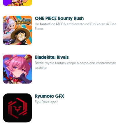
ONE PIECE Bounty Rush
Un fantastico MOBA ambientato nell'universo di One
Piece
BladeRite: Rivals
Battle royale fantasy corpo a corpo con contromosse
tattiche
Ryumoto GFX
Ryu Developer