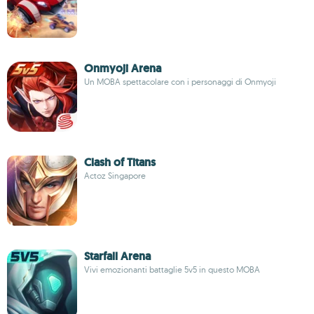
Onmyoji Arena
Un MOBA spettacolare con i personaggi di Onmyoji
Clash of Titans
Actoz Singapore
Starfall Arena
Vivi emozionanti battaglie 5v5 in questo MOBA