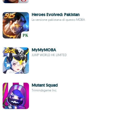
Heroes Evolved: Pakistan
La versione pakistana di questo MOBA
MyMyMOBA
JUMP WORLD HK LIMITED
Mutant Squad
Trimindsgame Inc.