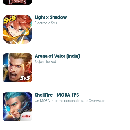
Light x Shadow
Electronic Soul
Arena of Valor (India)
Sixjoy Limited
ShellFire - MOBA FPS
Un MOBA in prima persona in stile Overwatch