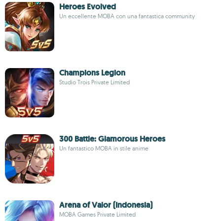
Heroes Evolved
Un eccellente MOBA con una fantastica community
Champions Legion
Studio Trois Private Limited
300 Battle: Glamorous Heroes
Un fantastico MOBA in stile anime
Arena of Valor (Indonesia)
MOBA Games Private Limited