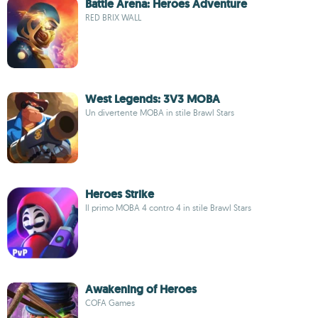
Battle Arena: Heroes Adventure
RED BRIX WALL
West Legends: 3V3 MOBA
Un divertente MOBA in stile Brawl Stars
Heroes Strike
Il primo MOBA 4 contro 4 in stile Brawl Stars
Awakening of Heroes
COFA Games